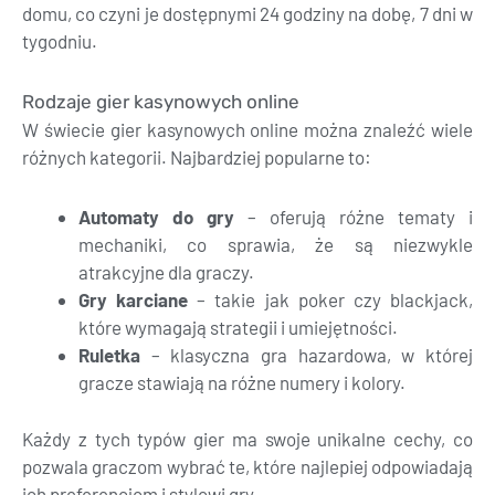
domu, co czyni je dostępnymi 24 godziny na dobę, 7 dni w
tygodniu.
Rodzaje gier kasynowych online
W świecie gier kasynowych online można znaleźć wiele
różnych kategorii. Najbardziej popularne to:
Automaty do gry
– oferują różne tematy i
mechaniki, co sprawia, że są niezwykle
atrakcyjne dla graczy.
Gry karciane
– takie jak poker czy blackjack,
które wymagają strategii i umiejętności.
Ruletka
– klasyczna gra hazardowa, w której
gracze stawiają na różne numery i kolory.
Każdy z tych typów gier ma swoje unikalne cechy, co
pozwala graczom wybrać te, które najlepiej odpowiadają
ich preferencjom i stylowi gry.