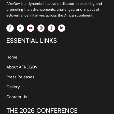
AfreGov is a dynamic initiative dedicated to exploring and
promoting the advancements, challenges, and impact of
eGovernance initiatives across the African continent.
F
X
Y
I
T
L
a
-
o
n
h
i
c
t
u
s
r
n
e
w
t
t
e
k
ESSENTIAL LINKS
b
i
u
a
a
e
o
t
b
g
d
d
o
t
e
r
s
i
k
e
a
n
-
r
m
-
f
i
Home
n
About AFREGOV
Press Releases
Gallery
Contact Us
THE 2026 CONFERENCE