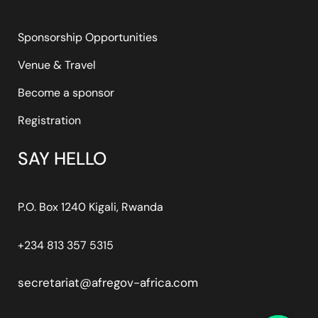
Sponsorship Opportunities
Venue & Travel
Become a sponsor
Registration
SAY HELLO
P.O. Box 1240 Kigali, Rwanda
+234 813 357 5315
secretariat@afregov-africa.com