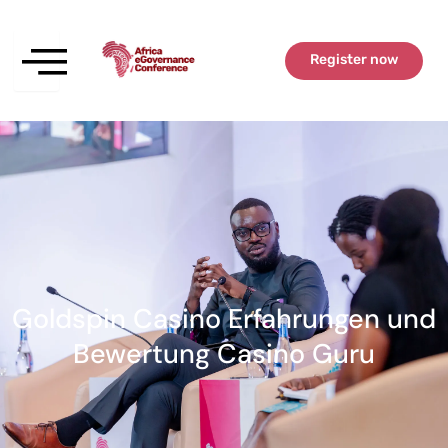
Skip
to
content
Register now
Goldspin Casino Erfahrungen und
Bewertung Casino Guru