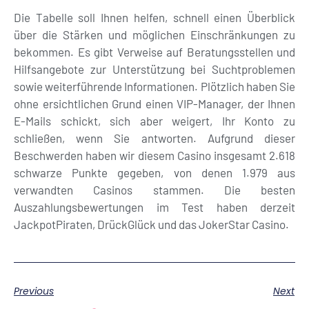
Die Tabelle soll Ihnen helfen, schnell einen Überblick
über die Stärken und möglichen Einschränkungen zu
bekommen. Es gibt Verweise auf Beratungsstellen und
Hilfsangebote zur Unterstützung bei Suchtproblemen
sowie weiterführende Informationen. Plötzlich haben Sie
ohne ersichtlichen Grund einen VIP-Manager, der Ihnen
E-Mails schickt, sich aber weigert, Ihr Konto zu
schließen, wenn Sie antworten. Aufgrund dieser
Beschwerden haben wir diesem Casino insgesamt 2.618
schwarze Punkte gegeben, von denen 1.979 aus
verwandten Casinos stammen. Die besten
Auszahlungsbewertungen im Test haben derzeit
JackpotPiraten, DrückGlück und das JokerStar Casino.
Previous
Next