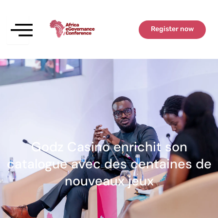
Skip
to
content
Register now
Godz Casino enrichit son
catalogue avec des centaines de
nouveaux jeux