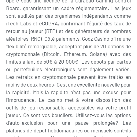
opère sous une licence de la Curaçao Gaming Control
Board, garantissant un cadre réglementaire. Les jeux
sont audités par des organismes indépendants comme
iTech Labs et eCOGRA, confirmant l’équité des taux de
retour au joueur (RTP) et des générateurs de nombres
aléatoires (RNG). Côté paiements, Godz Casino offre une
flexibilité remarquable, acceptant plus de 20 options de
cryptomonnaie (Bitcoin, Ethereum, Solana) avec des
limites allant de 50€ à 20 000€. Les dépôts par cartes
ou portefeuilles électroniques sont également variés.
Les retraits en cryptomonnaie peuvent être traités en
moins de deux heures. C’est une excellente nouvelle pour
la rapidité. Mais la rapidité n’est pas une excuse pour
l’imprudence. Le casino met à votre disposition des
outils de jeu responsable, accessibles via votre profil
joueur. Ce sont vos boucliers. Utilisez-vous les options
d’auto-exclusion pour une pause prolongée? Les
plafonds de dépôt hebdomadaires ou mensuels sont-ils