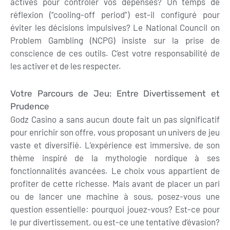
activés pour contrôler vos dépenses? Un temps de
réflexion (“cooling-off period”) est-il configuré pour
éviter les décisions impulsives? Le National Council on
Problem Gambling (NCPG) insiste sur la prise de
conscience de ces outils. C’est votre responsabilité de
les activer et de les respecter.
Votre Parcours de Jeu: Entre Divertissement et
Prudence
Godz Casino a sans aucun doute fait un pas significatif
pour enrichir son offre, vous proposant un univers de jeu
vaste et diversifié. L’expérience est immersive, de son
thème inspiré de la mythologie nordique à ses
fonctionnalités avancées. Le choix vous appartient de
profiter de cette richesse. Mais avant de placer un pari
ou de lancer une machine à sous, posez-vous une
question essentielle: pourquoi jouez-vous? Est-ce pour
le pur divertissement, ou est-ce une tentative d’évasion?