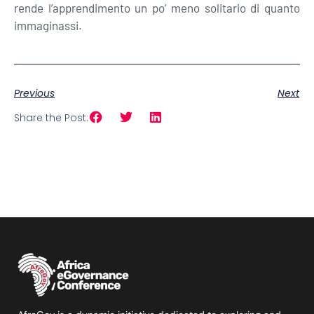
rende l’apprendimento un po’ meno solitario di quanto
immaginassi.
Previous
Next
Share the Post: