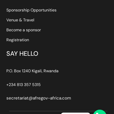
Sponsorship Opportunities
Venue & Travel
Become a sponsor
Registration
SAY HELLO
P.O. Box 1240 Kigali, Rwanda
+234 813 357 5315
secretariat@afregov-africa.com