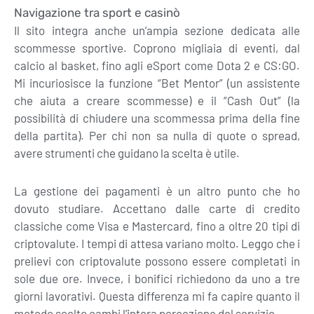
Navigazione tra sport e casinò
Il sito integra anche un’ampia sezione dedicata alle
scommesse sportive. Coprono migliaia di eventi, dal
calcio al basket, fino agli eSport come Dota 2 e CS:GO.
Mi incuriosisce la funzione “Bet Mentor” (un assistente
che aiuta a creare scommesse) e il “Cash Out” (la
possibilità di chiudere una scommessa prima della fine
della partita). Per chi non sa nulla di quote o spread,
avere strumenti che guidano la scelta è utile.
La gestione dei pagamenti è un altro punto che ho
dovuto studiare. Accettano dalle carte di credito
classiche come Visa e Mastercard, fino a oltre 20 tipi di
criptovalute. I tempi di attesa variano molto. Leggo che i
prelievi con criptovalute possono essere completati in
sole due ore. Invece, i bonifici richiedono da uno a tre
giorni lavorativi. Questa differenza mi fa capire quanto il
metodo scelto cambi l’intera percezione del servizio.