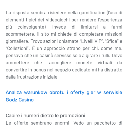
La risposta sembra risiedere nella gamification (l’uso di
elementi tipici dei videogiochi per rendere l’esperienza
più coinvolgente). Invece di limitarsi a farmi
scommettere, il sito mi chiede di completare missioni
giornaliere. Trovo sezioni chiamate “Livelli VIP”, “Sfide” e
“Collezioni”. È un approccio strano per chi, come me,
pensava che un casinò servisse solo a girare i rulli. Devo
ammettere che raccogliere monete virtuali da
convertire in bonus nel negozio dedicato mi ha distratto
dalla frustrazione iniziale.
Analiza warunkow obrotu i oferty gier w serwisie
Godz Casino
Capire i numeri dietro le promozioni
Le offerte sembrano enormi. Vedo un pacchetto di