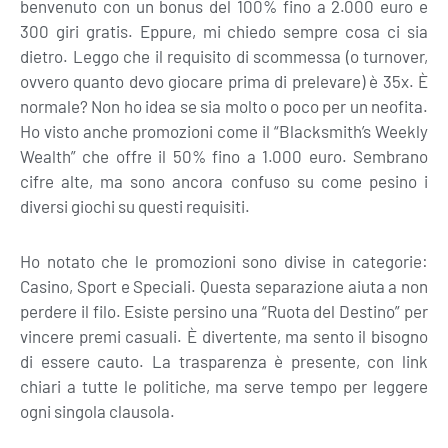
benvenuto con un bonus del 100% fino a 2.000 euro e
300 giri gratis. Eppure, mi chiedo sempre cosa ci sia
dietro. Leggo che il requisito di scommessa (o turnover,
ovvero quanto devo giocare prima di prelevare) è 35x. È
normale? Non ho idea se sia molto o poco per un neofita.
Ho visto anche promozioni come il “Blacksmith’s Weekly
Wealth” che offre il 50% fino a 1.000 euro. Sembrano
cifre alte, ma sono ancora confuso su come pesino i
diversi giochi su questi requisiti.
Ho notato che le promozioni sono divise in categorie:
Casino, Sport e Speciali. Questa separazione aiuta a non
perdere il filo. Esiste persino una “Ruota del Destino” per
vincere premi casuali. È divertente, ma sento il bisogno
di essere cauto. La trasparenza è presente, con link
chiari a tutte le politiche, ma serve tempo per leggere
ogni singola clausola.