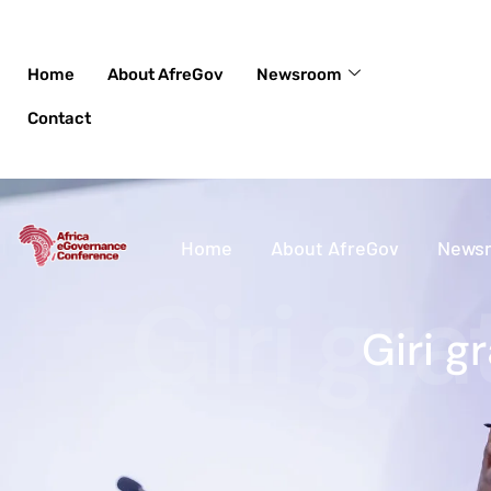
Skip
to
content
Home
About AfreGov
Newsroom
Contact
Home
About AfreGov
News
Giri gr
Giri g