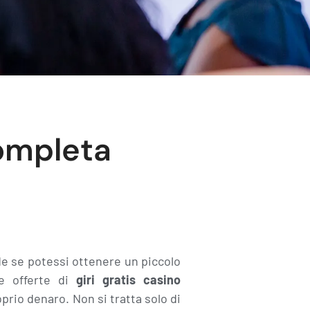
completa
ede se potessi ottenere un piccolo
e offerte di
giri gratis casino
prio denaro. Non si tratta solo di