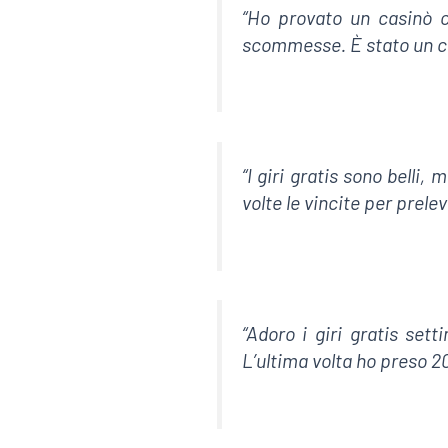
“Ho provato un casinò c
scommesse. È stato un col
“I giri gratis sono bell
volte le vincite per prelev
“Adoro i giri gratis se
L’ultima volta ho preso 20