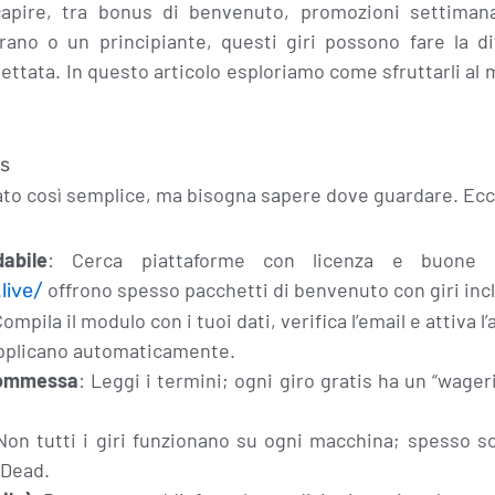
capire, tra bonus di benvenuto, promozioni settiman
rano o un principiante, questi giri possono fare la di
ettata. In questo articolo esploriamo come sfruttarli al 
is
tato così semplice, ma bisogna sapere dove guardare. Ecco
abile
: Cerca piattaforme con licenza e buone r
offrono spesso pacchetti di benvenuto con giri incl
live/
Compila il modulo con i tuoi dati, verifica l’email e attiva
 applicano automaticamente.
scommessa
: Leggi i termini; ogni giro gratis ha un “wage
Non tutti i giri funzionano su ogni macchina; spesso so
 Dead.