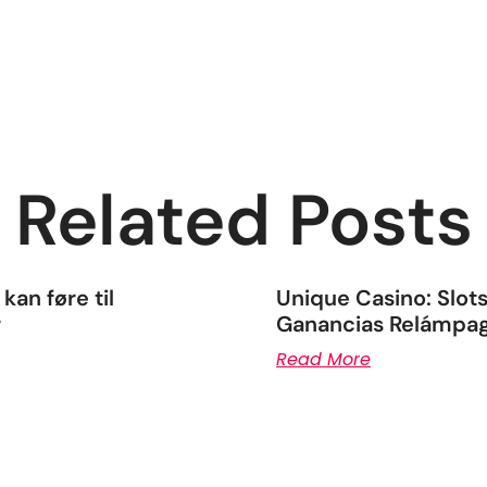
Related Posts
kan føre til
Unique Casino: Slot
r
Ganancias Relámpag
Read More