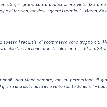
on 50 giri gratis senza deposito. Ho vinto 120 euro
po di fortuna, ma devi leggere i termini.” – Marco, 34 
i, ma spesso i requisiti di scommessa sono troppo alti
are. Alla fine mi sono rimasti solo 5 euro.” – Elena, 28 a
ttimanali. Non vinco sempre, ma mi permettono di gio
 giri su una slot nuova e ho vinto subito 30 euro.” – Luca