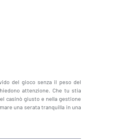
vido del gioco senza il peso del
chiedono attenzione. Che tu stia
del casinò giusto e nella gestione
rmare una serata tranquilla in una