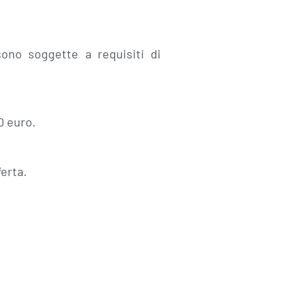
sono soggette a requisiti di
0 euro.
erta.