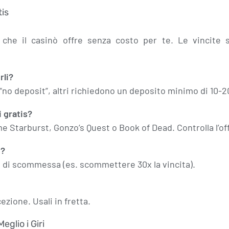
tis
 che il casinò offre senza costo per te. Le vincite 
rli?
“no deposit”, altri richiedono un deposito minimo di 10-2
i gratis?
e Starburst, Gonzo’s Quest o Book of Dead. Controlla l’off
e?
ti di scommessa (es. scommettere 30x la vincita).
cezione. Usali in fretta.
eglio i Giri