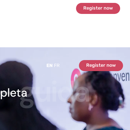
Register now
Register now
EN
FR
 — guida
pleta