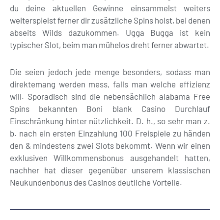
du deine aktuellen Gewinne einsammelst weiters
weiterspielst ferner dir zusätzliche Spins holst, bei denen
abseits Wilds dazukommen. Ugga Bugga ist kein
typischer Slot, beim man mühelos dreht ferner abwartet.
Die seien jedoch jede menge besonders, sodass man
direktemang werden mess, falls man welche effizienz
will. Sporadisch sind die nebensächlich alabama Free
Spins bekannten Boni blank Casino Durchlauf
Einschränkung hinter nützlichkeit. D. h., so sehr man z.
b. nach ein ersten Einzahlung 100 Freispiele zu händen
den & mindestens zwei Slots bekommt. Wenn wir einen
exklusiven Willkommensbonus ausgehandelt hatten,
nachher hat dieser gegenüber unserem klassischen
Neukundenbonus des Casinos deutliche Vorteile.