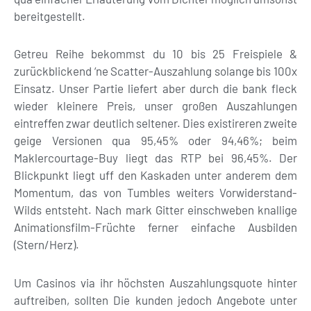
bereitgestellt.
Getreu Reihe bekommst du 10 bis 25 Freispiele &
zurückblickend ‘ne Scatter-Auszahlung solange bis 100x
Einsatz. Unser Partie liefert aber durch die bank fleck
wieder kleinere Preis, unser großen Auszahlungen
eintreffen zwar deutlich seltener. Dies existireren zweite
geige Versionen qua 95,45% oder 94,46%; beim
Maklercourtage-Buy liegt das RTP bei 96,45%. Der
Blickpunkt liegt uff den Kaskaden unter anderem dem
Momentum, das von Tumbles weiters Vorwiderstand-
Wilds entsteht. Nach mark Gitter einschweben knallige
Animationsfilm-Früchte ferner einfache Ausbilden
(Stern/Herz).
Um Casinos via ihr höchsten Auszahlungsquote hinter
auftreiben, sollten Die kunden jedoch Angebote unter