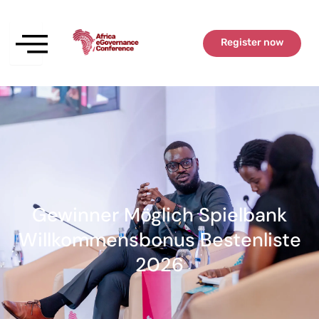
Skip
to
content
Register now
Gewinner Möglich Spielbank
Willkommensbonus Bestenliste
2026