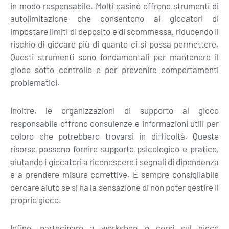
in modo responsabile. Molti casinò offrono strumenti di
autolimitazione che consentono ai giocatori di
impostare limiti di deposito e di scommessa, riducendo il
rischio di giocare più di quanto ci si possa permettere.
Questi strumenti sono fondamentali per mantenere il
gioco sotto controllo e per prevenire comportamenti
problematici.
Inoltre, le organizzazioni di supporto al gioco
responsabile offrono consulenze e informazioni utili per
coloro che potrebbero trovarsi in difficoltà. Queste
risorse possono fornire supporto psicologico e pratico,
aiutando i giocatori a riconoscere i segnali di dipendenza
e a prendere misure correttive. È sempre consigliabile
cercare aiuto se si ha la sensazione di non poter gestire il
proprio gioco.
Infine, partecipare a workshop o corsi sul gioco