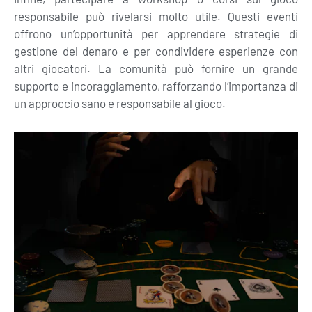
responsabile può rivelarsi molto utile. Questi eventi
offrono un’opportunità per apprendere strategie di
gestione del denaro e per condividere esperienze con
altri giocatori. La comunità può fornire un grande
supporto e incoraggiamento, rafforzando l’importanza di
un approccio sano e responsabile al gioco.