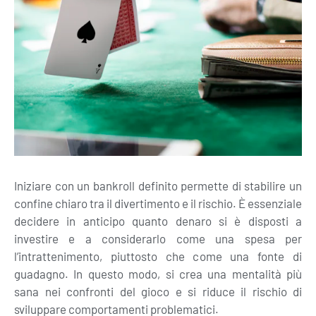
Iniziare con un bankroll definito permette di stabilire un
confine chiaro tra il divertimento e il rischio. È essenziale
decidere in anticipo quanto denaro si è disposti a
investire e a considerarlo come una spesa per
l’intrattenimento, piuttosto che come una fonte di
guadagno. In questo modo, si crea una mentalità più
sana nei confronti del gioco e si riduce il rischio di
sviluppare comportamenti problematici.