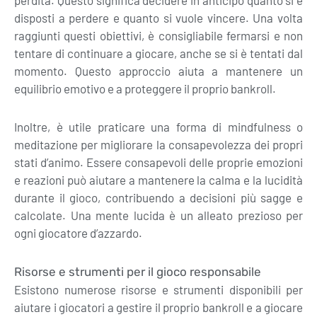
disposti a perdere e quanto si vuole vincere. Una volta
raggiunti questi obiettivi, è consigliabile fermarsi e non
tentare di continuare a giocare, anche se si è tentati dal
momento. Questo approccio aiuta a mantenere un
equilibrio emotivo e a proteggere il proprio bankroll.
Inoltre, è utile praticare una forma di mindfulness o
meditazione per migliorare la consapevolezza dei propri
stati d’animo. Essere consapevoli delle proprie emozioni
e reazioni può aiutare a mantenere la calma e la lucidità
durante il gioco, contribuendo a decisioni più sagge e
calcolate. Una mente lucida è un alleato prezioso per
ogni giocatore d’azzardo.
Risorse e strumenti per il gioco responsabile
Esistono numerose risorse e strumenti disponibili per
aiutare i giocatori a gestire il proprio bankroll e a giocare