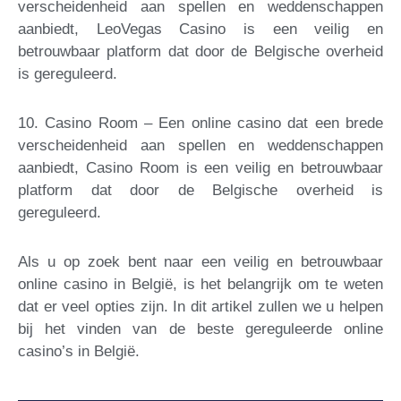
verscheidenheid aan spellen en weddenschappen
aanbiedt, LeoVegas Casino is een veilig en
betrouwbaar platform dat door de Belgische overheid
is gereguleerd.
10. Casino Room – Een online casino dat een brede
verscheidenheid aan spellen en weddenschappen
aanbiedt, Casino Room is een veilig en betrouwbaar
platform dat door de Belgische overheid is
gereguleerd.
Als u op zoek bent naar een veilig en betrouwbaar
online casino in België, is het belangrijk om te weten
dat er veel opties zijn. In dit artikel zullen we u helpen
bij het vinden van de beste gereguleerde online
casino’s in België.