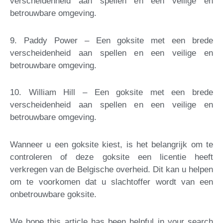
verscheidenheid aan spellen en een veilige en
betrouwbare omgeving.
9. Paddy Power – Een goksite met een brede
verscheidenheid aan spellen en een veilige en
betrouwbare omgeving.
10. William Hill – Een goksite met een brede
verscheidenheid aan spellen en een veilige en
betrouwbare omgeving.
Wanneer u een goksite kiest, is het belangrijk om te
controleren of deze goksite een licentie heeft
verkregen van de Belgische overheid. Dit kan u helpen
om te voorkomen dat u slachtoffer wordt van een
onbetrouwbare goksite.
We hope this article has been helpful in your search