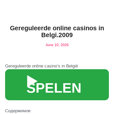
Gereguleerde online casinos in
Belgi.2009
June 10, 2026
Gereguleerde online casino’s in België
▶️
SPELEN
Содержимое