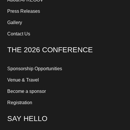
Press Releases
Gallery
Contact Us
THE 2026 CONFERENCE
Sponsorship Opportunities
Venue & Travel
Become a sponsor
Registration
SAY HELLO