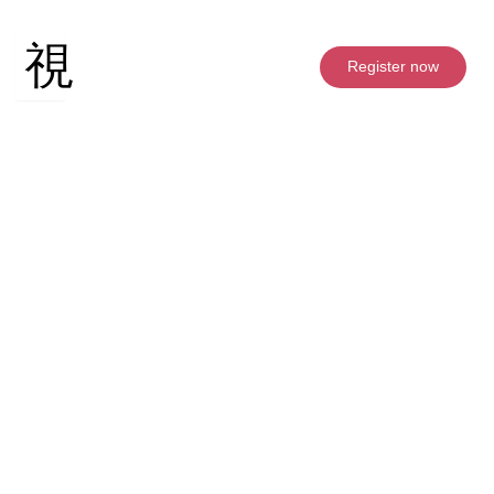
Skip
to
content
Register now
Gains réels casino en ligne —
guide complet