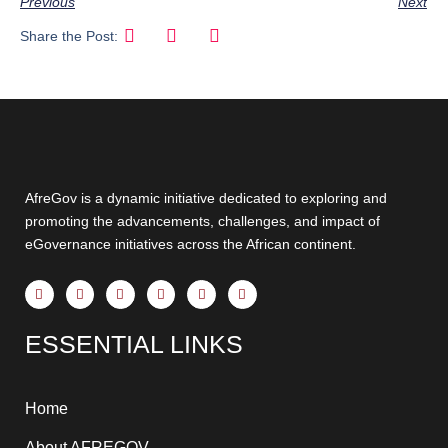
Previous
Next
Share the Post:
AfreGov is a dynamic initiative dedicated to exploring and
promoting the advancements, challenges, and impact of
eGovernance initiatives across the African continent.
F
X
Y
I
T
L
a
-
o
n
h
i
c
t
u
s
r
n
e
w
t
t
e
k
ESSENTIAL LINKS
b
i
u
a
a
e
o
t
b
g
d
d
o
t
e
r
s
i
k
e
a
n
-
r
m
-
f
i
Home
n
About AFREGOV