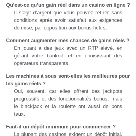
Qu’est-ce qu’un gain réel dans un casino en ligne ?
Il s’agit d’argent que vous pouvez retirer sans
conditions après avoir satisfait aux exigences
de mise, par opposition aux bonus fictifs.
Comment augmenter mes chances de gains réels ?
En jouant à des jeux avec un RTP élevé, en
gérant votre bankroll et en choisissant des
opérateurs transparents.
Les machines à sous sont-elles les meilleures pour
les gains réels ?
Oui, souvent, car elles offrent des jackpots
progressifs et des fonctionnalités bonus, mais
le blackjack et la roulette ont aussi de bons
taux.
Faut-il un dépôt minimum pour commencer ?
La plupart des casinos exigent un dépôt initial,