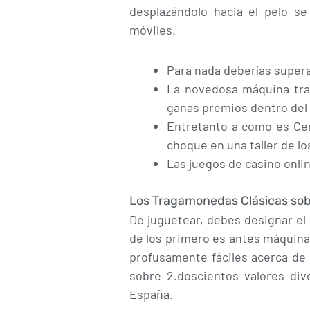
desplazándolo hacia el pelo s
móviles.
Para nada deberías supera
La novedosa máquina trag
ganas premios dentro del a
Entretanto a como es Cer
choque en una taller de l
Las juegos de casino onli
Los Tragamonedas Clásicas sob
De juguetear, debes designar el
de los primero es antes máquina
profusamente fáciles acerca de 
sobre 2.doscientos valores div
España.