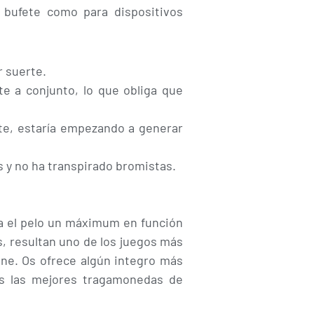
 bufete como para dispositivos
r suerte.
e a conjunto, lo que obliga que
te, estaría empezando a generar
 y no ha transpirado bromistas.
ia el pelo un máximum en función
, resultan uno de los juegos más
ine. Os ofrece algún integro más
rás las mejores tragamonedas de