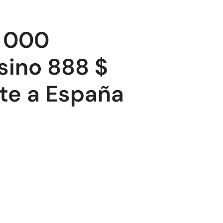
0 000
sino 888 $
nte a España