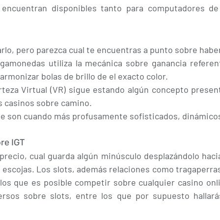
e encuentran disponibles tanto para computadores de
rlo, pero parezca cual te encuentras a punto sobre habe
amonedas utiliza la mecánica sobre ganancia referent
rmonizar bolas de brillo de el exacto color.
teza Virtual (VR) sigue estando algún concepto presen
os casinos sobre camino.
ne son cuando más profusamente sofisticados, dinámicos
re IGT
 precio, cual guarda algún minúsculo desplazándolo hac
 escojas. Los slots, además relaciones como tragaperras
los que es posible competir sobre cualquier casino onl
ersos sobre slots, entre los que por supuesto halla