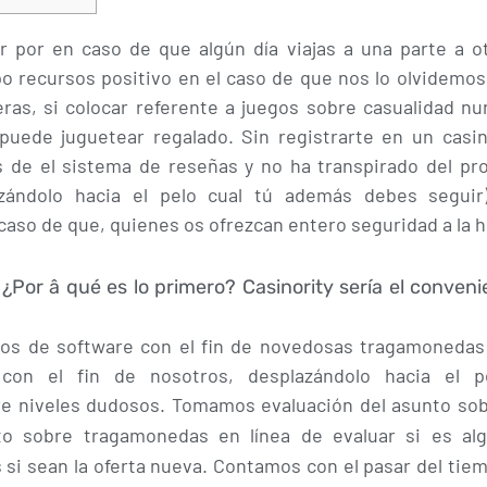
r por en caso de que algún día viajas a una parte a ot
o recursos positivo en el caso de que nos lo olvidemos i
eras, si colocar referente a juegos sobre casualidad nun
 puede juguetear regalado.
Sin registrarte en un casi
de el sistema de reseñas y no ha transpirado del pro
zándolo hacia el pelo cual tú además debes segui
aso de que, quienes os ofrezcan entero seguridad a la h
 ¿Por â qué es lo primero? Casinority serí­a el conveni
dos de software con el fin de novedosas tragamonedas 
con el fin de nosotros, desplazándolo hacia el p
e niveles dudosos. Tomamos evaluación del asunto so
o sobre tragamonedas en línea de evaluar si es a
si sean la oferta nueva. Contamos con el pasar del tiem