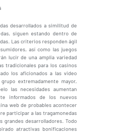
s
as desarrollados a similitud de
edas, siguen estando dentro de
as. Las criterios responden ágil
nsumidores, así­ como las juegos
n lucir de una amplia variedad
s tradicionales para los casinos
rado los aficionados a las video
 grupo extremadamente mayor,
pelo las necesidades aumentan
nte informados de los nuevos
gina web de probables acontecer
bre participar a las tragamonedas
 grandes desarrolladores. Todo
rado atractivas bonificaciones