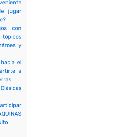
nveniente
de jugar
de?
gos con
 tópicos
héroes y
hacia el
rtirte a
erras
lásicas
articipar
NAS
ito