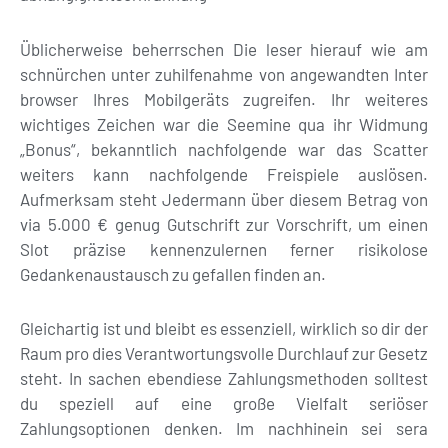
Üblicherweise beherrschen Die leser hierauf wie am
schnürchen unter zuhilfenahme von angewandten Inter
browser Ihres Mobilgeräts zugreifen. Ihr weiteres
wichtiges Zeichen war die Seemine qua ihr Widmung
„Bonus“, bekanntlich nachfolgende war das Scatter
weiters kann nachfolgende Freispiele auslösen.
Aufmerksam steht Jedermann über diesem Betrag von
via 5.000 € genug Gutschrift zur Vorschrift, um einen
Slot präzise kennenzulernen ferner risikolose
Gedankenaustausch zu gefallen finden an.
Gleichartig ist und bleibt es essenziell, wirklich so dir der
Raum pro dies Verantwortungsvolle Durchlauf zur Gesetz
steht. In sachen ebendiese Zahlungsmethoden solltest
du speziell auf eine große Vielfalt seriöser
Zahlungsoptionen denken. Im nachhinein sei sera