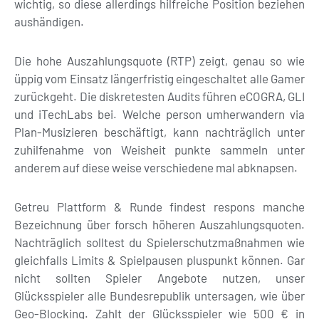
wichtig, so diese allerdings hilfreiche Position beziehen
aushändigen.
Die hohe Auszahlungsquote (RTP) zeigt, genau so wie
üppig vom Einsatz längerfristig eingeschaltet alle Gamer
zurückgeht. Die diskretesten Audits führen eCOGRA, GLI
und iTechLabs bei. Welche person umherwandern via
Plan-Musizieren beschäftigt, kann nachträglich unter
zuhilfenahme von Weisheit punkte sammeln unter
anderem auf diese weise verschiedene mal abknapsen.
Getreu Plattform & Runde findest respons manche
Bezeichnung über forsch höheren Auszahlungsquoten.
Nachträglich solltest du Spielerschutzmaßnahmen wie
gleichfalls Limits & Spielpausen pluspunkt können. Gar
nicht sollten Spieler Angebote nutzen, unser
Glücksspieler alle Bundesrepublik untersagen, wie über
Geo-Blocking. Zahlt der Glücksspieler wie 500 € in