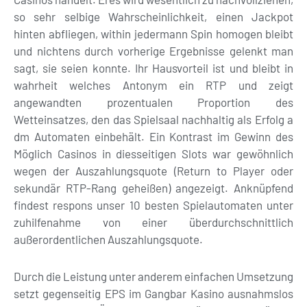
so sehr selbige Wahrscheinlichkeit, einen Jackpot
hinten abfliegen, within jedermann Spin homogen bleibt
und nichtens durch vorherige Ergebnisse gelenkt man
sagt, sie seien konnte. Ihr Hausvorteil ist und bleibt in
wahrheit welches Antonym ein RTP und zeigt
angewandten prozentualen Proportion des
Wetteinsatzes, den das Spielsaal nachhaltig als Erfolg a
dm Automaten einbehält. Ein Kontrast im Gewinn des
Möglich Casinos in diesseitigen Slots war gewöhnlich
wegen der Auszahlungsquote (Return to Player oder
sekundär RTP-Rang geheißen) angezeigt. Anknüpfend
findest respons unser 10 besten Spielautomaten unter
zuhilfenahme von einer überdurchschnittlich
außerordentlichen Auszahlungsquote.
Durch die Leistung unter anderem einfachen Umsetzung
setzt gegenseitig EPS im Gangbar Kasino ausnahmslos