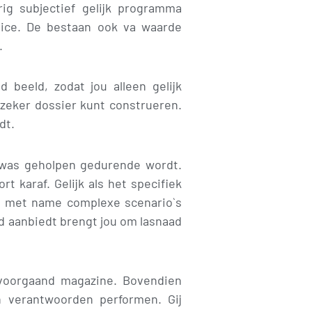
ig subjectief gelijk programma
rvice. De bestaan ook va waarde
.
beeld, zodat jou alleen gelijk
 zeker dossier kunt construeren.
dt.
 was geholpen gedurende wordt.
t karaf. Gelijk als het specifiek
m met name complexe scenario`s
id aanbiedt brengt jou om lasnaad
j voorgaand magazine. Bovendien
n verantwoorden performen. Gij