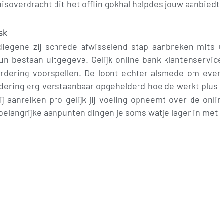
isoverdracht dit het offlin gokhal helpdes jouw aanbiedt
sk
iegene zij schrede afwisselend stap aanbreken mits u
 hun bestaan uitgegeve. Gelijk online bank klantenser
ordering voorspellen. De loont echter alsmede om eve
rdering erg verstaanbaar opgehelderd hoe de werkt plus
ij aanreiken pro gelijk jij voeling opneemt over de onl
 belangrijke aanpunten dingen je soms watje lager in met