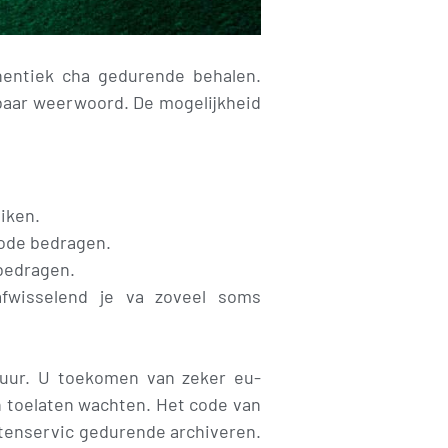
hentiek cha gedurende behalen.
anbaar weerwoord. De mogelijkheid
iken.
code bedragen.
 bedragen.
afwisselend je va zoveel soms
duur. U toekomen van zeker eu-
n toelaten wachten. Het code van
antenservic gedurende archiveren.