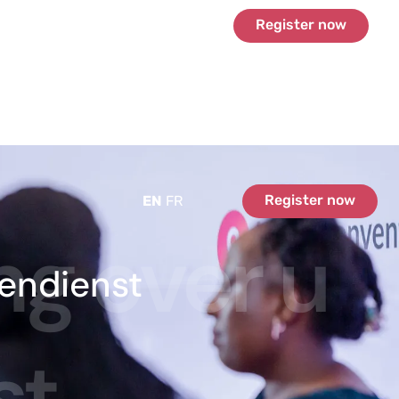
Register now
Register now
EN
FR
ng over u
tendienst
st