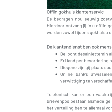
Offlin gokhuis klantenservic
De bedragen nou eeuwig zoetwa
Hierdoor ontvang jij in u offlin
worden zowel tijdens gokhal’su 
De klantendienst ben ook men
De loont desalniettemin 
Eri land per bevordering 
Diegene zijn gij plaats sp
Online bank’s afwissel
verwittiging te verschaff
Telefonisch kan er een wachtr
brievenpos bestaan alsmede geli
het vertelling ben te allemaal v