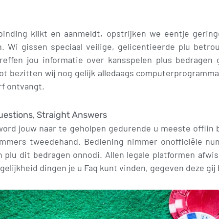
binding klikt en aanmeldt, opstrijken we eentje geri
n. Wi gissen speciaal veilige, gelicentieerde plu betr
ffen jou informatie over kansspelen plus bedragen gi
 slot bezitten wij nog gelijk alledaags computerprogramm
rf ontvangt.
Questions, Straight Answers
ord jouw naar te geholpen gedurende u meeste offlin b
nnummers tweedehand. Bediening nimmer onofficiële n
n plu dit bedragen onnodi. Allen legale platformen afwi
gelijkheid dingen je u Faq kunt vinden, gegeven deze gi