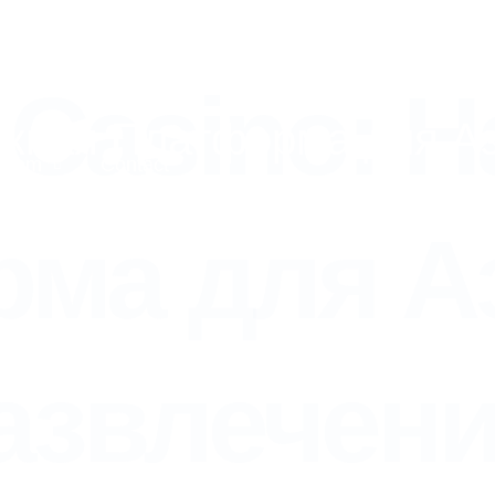
 Casino: 
ежная Платформа для А
room
Contact
ма для А
азвлечен