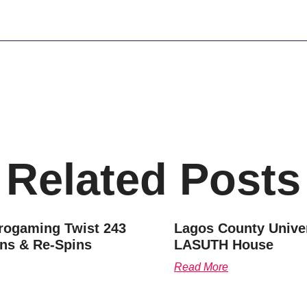
Related Posts
rogaming Twist 243
Lagos County Univer
ins & Re-Spins
LASUTH House
Read More