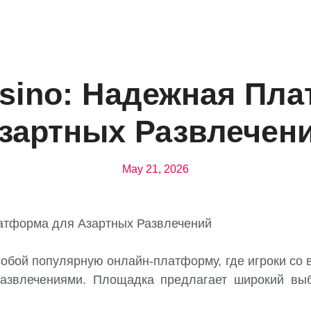
sino: Надежная Пл
зартных Развлечен
May 21, 2026
атформа для Азартных Развлечений
обой популярную онлайн-платформу, где игроки со 
азвлечениями. Площадка предлагает широкий выб