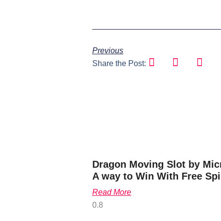
Previous
Share the Post:
Dragon Moving Slot by Mic
A way to Win With Free Sp
Read More