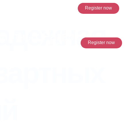
Register now
Надежная
зартных Развлечений
Register now
EN
FR
зартных
ий