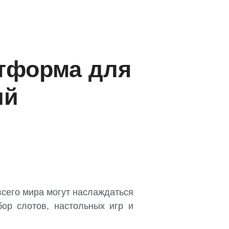
атформа для
ий
всего мира могут наслаждаться
ор слотов, настольных игр и