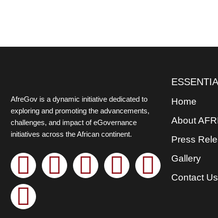
ESSENTIA
AfreGov is a dynamic initiative dedicated to
Home
exploring and promoting the advancements,
About AF
challenges, and impact of eGovernance
initiatives across the African continent.
Press Rel
F
L
X
Y
I
T
Gallery
Contact Us
a
i
-
o
n
h
c
n
t
u
s
r