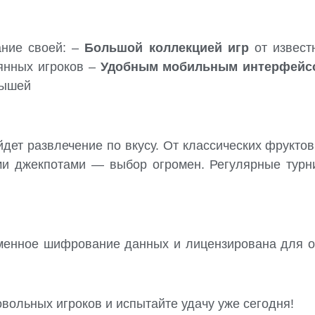
ние своей: –
Большой коллекцией игр
от извест
янных игроков –
Удобным мобильным интерфейс
ышей
йдет развлечение по вкусу. От классических фрукто
ми джекпотами — выбор огромен. Регулярные турн
менное шифрование данных и лицензирована для о
вольных игроков и испытайте удачу уже сегодня!