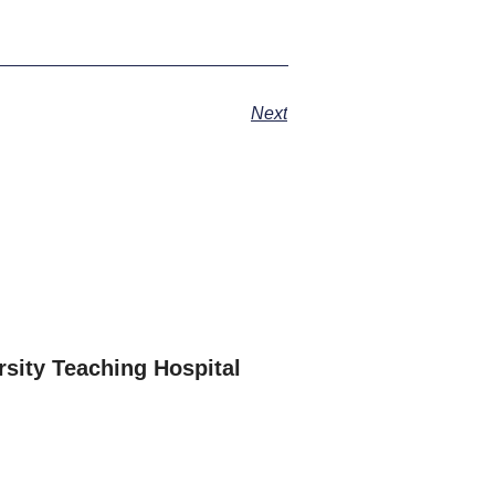
Next
sity Teaching Hospital