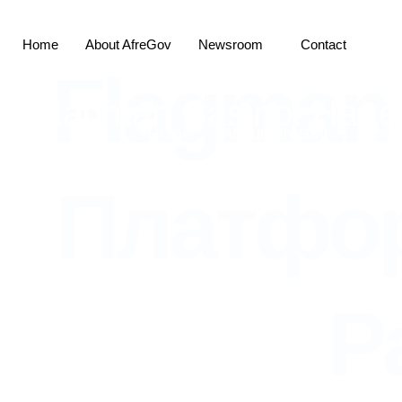
Skip
to
Home
About AfreGov
Newsroom
Contact
content
Flagman
Flagman Casino: Над
Home
About AfreGov
News
Платфор
Р