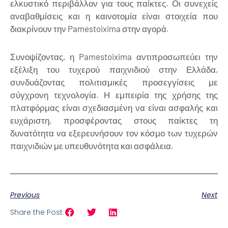
ελκυστικό περιβάλλον για τους παίκτες. Οι συνεχείς
αναβαθμίσεις και η καινοτομία είναι στοιχεία που
διακρίνουν την Pamestoixima στην αγορά.
Συνοψίζοντας, η Pamestoixima αντιπροσωπεύει την
εξέλιξη του τυχερού παιχνιδιού στην Ελλάδα,
συνδυάζοντας πολιτισμικές προσεγγίσεις με
σύγχρονη τεχνολογία. Η εμπειρία της χρήσης της
πλατφόρμας είναι σχεδιασμένη να είναι ασφαλής και
ευχάριστη, προσφέροντας στους παίκτες τη
δυνατότητα να εξερευνήσουν τον κόσμο των τυχερών
παιχνιδιών με υπευθυνότητα και ασφάλεια.
Previous
Next
Share the Post: