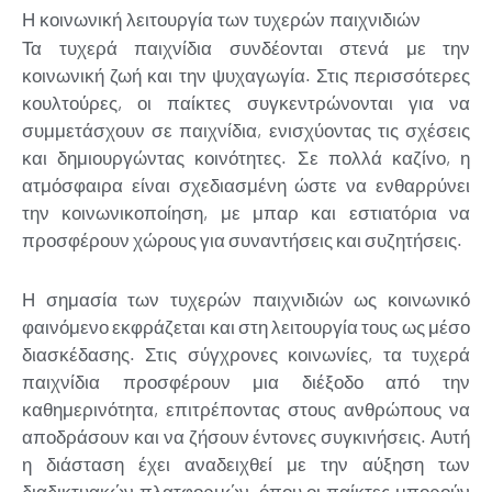
Η κοινωνική λειτουργία των τυχερών παιχνιδιών
Τα τυχερά παιχνίδια συνδέονται στενά με την
κοινωνική ζωή και την ψυχαγωγία. Στις περισσότερες
κουλτούρες, οι παίκτες συγκεντρώνονται για να
συμμετάσχουν σε παιχνίδια, ενισχύοντας τις σχέσεις
και δημιουργώντας κοινότητες. Σε πολλά καζίνο, η
ατμόσφαιρα είναι σχεδιασμένη ώστε να ενθαρρύνει
την κοινωνικοποίηση, με μπαρ και εστιατόρια να
προσφέρουν χώρους για συναντήσεις και συζητήσεις.
Η σημασία των τυχερών παιχνιδιών ως κοινωνικό
φαινόμενο εκφράζεται και στη λειτουργία τους ως μέσο
διασκέδασης. Στις σύγχρονες κοινωνίες, τα τυχερά
παιχνίδια προσφέρουν μια διέξοδο από την
καθημερινότητα, επιτρέποντας στους ανθρώπους να
αποδράσουν και να ζήσουν έντονες συγκινήσεις. Αυτή
η διάσταση έχει αναδειχθεί με την αύξηση των
διαδικτυακών πλατφορμών, όπου οι παίκτες μπορούν