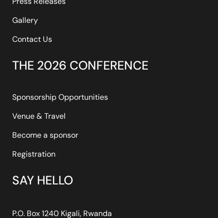
Press Releases
Gallery
Contact Us
THE 2026 CONFERENCE
Sponsorship Opportunities
Venue & Travel
Become a sponsor
Registration
SAY HELLO
P.O. Box 1240 Kigali, Rwanda