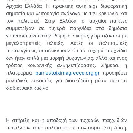
Αρχαία Ελλάδα. Η πρακτική αυτή είχε διαφορετική
σημασία και λειτουργία ανάλογα με την κοινωνία και
τον πολιτισμό. Στην Ελλάδα, οι αρχαίοι παίκτες
συμμετείχαν σε τυχερά παιχνίδια στα δημόσια
γυμνάσια, ενώ στην Ρώμη, οι νικητές γιορτάζονταν με
μεγαλοπρεπείς τελετές. Αυτές οι πολιτισμικές
προσεγγίσεις υποδεικνύουν ότι τα τυχερά παιχνίδια
δεν ήταν απλά μια μορφή ψυχαγωγίας, αλλά και ένας
τρόπος κοινωνικής αλληλεπίδρασης. Σήμερα, η
πλατφόρμα
προσφέρει
pamestoiximagreece.org.gr
μοναδικές ευκαιρίες για διασκέδαση μέσα από τα
διαδικτυακά καζίνο.
Η στήριξη και η αποδοχή των τυχερών παιχνιδιών
ποικίλλουν από πολιτισμό σε πολιτισμό. Στη Δύση,