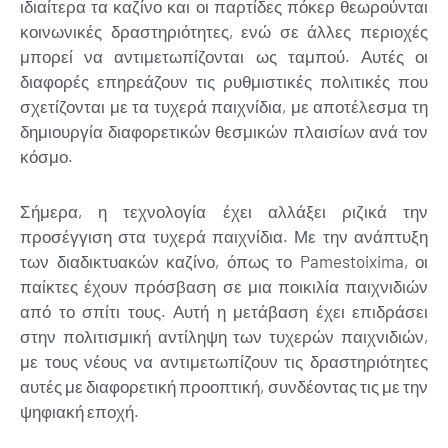
ιδιαίτερα τα καζίνο και οι παρτίδες πόκερ θεωρούνται
κοινωνικές δραστηριότητες, ενώ σε άλλες περιοχές
μπορεί να αντιμετωπίζονται ως ταμπού. Αυτές οι
διαφορές επηρεάζουν τις ρυθμιστικές πολιτικές που
σχετίζονται με τα τυχερά παιχνίδια, με αποτέλεσμα τη
δημιουργία διαφορετικών θεσμικών πλαισίων ανά τον
κόσμο.
Σήμερα, η τεχνολογία έχει αλλάξει ριζικά την
προσέγγιση στα τυχερά παιχνίδια. Με την ανάπτυξη
των διαδικτυακών καζίνο, όπως το Pamestoixima, οι
παίκτες έχουν πρόσβαση σε μια ποικιλία παιχνιδιών
από το σπίτι τους. Αυτή η μετάβαση έχει επιδράσει
στην πολιτισμική αντίληψη των τυχερών παιχνιδιών,
με τους νέους να αντιμετωπίζουν τις δραστηριότητες
αυτές με διαφορετική προοπτική, συνδέοντας τις με την
ψηφιακή εποχή.