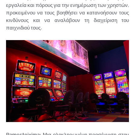
εργαλεία και πόρους για την ενημέρωση των χρηστών,
προκειμένου να τους βοηθήσει να κατανοήσουν τους
κινδύνους και να αναλάβουν τη διαχείριση του
παιχνιδιού τους.
Pamestoixima: Μια ολοκληρωμένη προσέγγιση στον