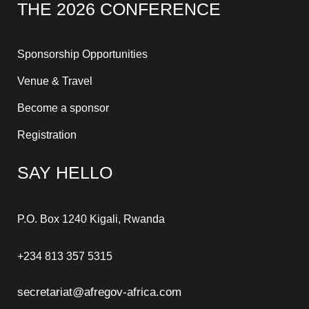
THE 2026 CONFERENCE
Sponsorship Opportunities
Venue & Travel
Become a sponsor
Registration
SAY HELLO
P.O. Box 1240 Kigali, Rwanda
+234 813 357 5315
secretariat@afregov-africa.com