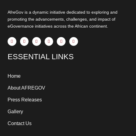
AfreGov is a dynamic initiative dedicated to exploring and
promoting the advancements, challenges, and impact of
eGovernance initiatives across the African continent.
F
X
Y
I
T
L
a
-
o
n
h
i
c
t
u
s
r
n
e
w
t
t
e
k
ESSENTIAL LINKS
b
i
u
a
a
e
o
t
b
g
d
d
o
t
e
r
s
i
k
e
a
n
-
r
m
-
f
i
Home
n
About AFREGOV
Press Releases
Gallery
Contact Us