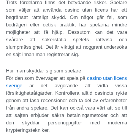
Trots fördelarna finns det betydande risker. Spelare
som väljer att använda casino utan licens har ett
begränsat rättsligt skydd. Om något går fel, som
bedrägeri eller oetisk praktik, har spelarna mindre
möjligheter att få hjälp. Dessutom kan det vara
svårare att säkerställa spelets rättvisa och
slumpmässighet. Det är viktigt att noggrant undersöka
en sajt innan man registrerar sig.
Hur man skyddar sig som spelare
För den som överväger att spela på
casino utan licens
sverige
är det avgörande att vidta vissa
försiktighetsåtgärder. Kontrollera alltid casinots rykte
genom att läsa recensioner och ta del av erfarenheter
från andra spelare. Det kan också vara värt att se till
att sajten erbjuder säkra betalningsmetoder och att
den skyddar personuppgifter med moderna
krypteringstekniker.