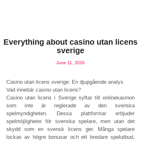
Everything about casino utan licens
sverige
June 11, 2026
Casino utan licens sverige: En djupgående analys
Vad innebär casino utan licens?
Casino utan licens i Sverige syftar till onlinekasinon
som inte är reglerade av den svenska
spelmyndigheten. Dessa plattformar erbjuder
spelmöjligheter för svenska spelare, men utan det
skydd som en svensk licens ger. Många spelare
lockas av högre bonusar och ett bredare spelutbud,