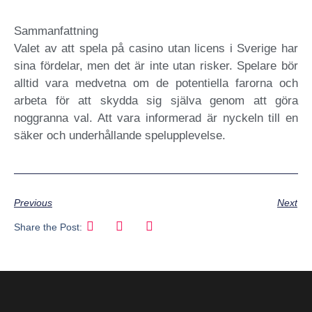
Sammanfattning
Valet av att spela på casino utan licens i Sverige har
sina fördelar, men det är inte utan risker. Spelare bör
alltid vara medvetna om de potentiella farorna och
arbeta för att skydda sig själva genom att göra
noggranna val. Att vara informerad är nyckeln till en
säker och underhållande spelupplevelse.
Previous
Next
Share the Post: