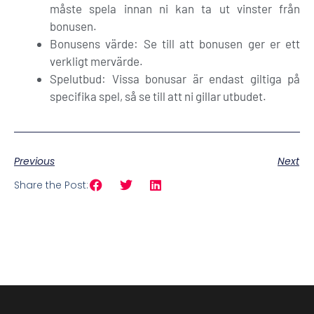
måste spela innan ni kan ta ut vinster från
bonusen.
Bonusens värde: Se till att bonusen ger er ett
verkligt mervärde.
Spelutbud: Vissa bonusar är endast giltiga på
specifika spel, så se till att ni gillar utbudet.
Previous
Next
Share the Post: