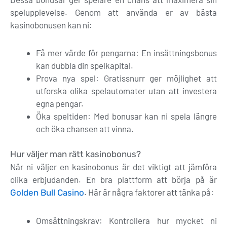
spelupplevelse. Genom att använda er av bästa
kasinobonusen kan ni:
Få mer värde för pengarna: En insättningsbonus
kan dubbla din spelkapital.
Prova nya spel: Gratissnurr ger möjlighet att
utforska olika spelautomater utan att investera
egna pengar.
Öka speltiden: Med bonusar kan ni spela längre
och öka chansen att vinna.
Hur väljer man rätt kasinobonus?
När ni väljer en kasinobonus är det viktigt att jämföra
olika erbjudanden. En bra plattform att börja på är
. Här är några faktorer att tänka på:
Golden Bull Casino
Omsättningskrav: Kontrollera hur mycket ni