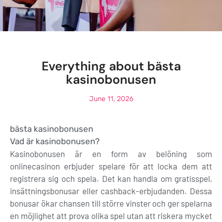
Everything about bästa
kasinobonusen
June 11, 2026
bästa kasinobonusen
Vad är kasinobonusen?
Kasinobonusen är en form av belöning som
onlinecasinon erbjuder spelare för att locka dem att
registrera sig och spela. Det kan handla om gratisspel,
insättningsbonusar eller cashback-erbjudanden. Dessa
bonusar ökar chansen till större vinster och ger spelarna
en möjlighet att prova olika spel utan att riskera mycket