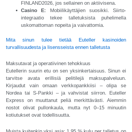
FINLAND2026, jos sellainen on aktiivisena.
Casino E:
Mobiilikäyttäjien suosikki. Siirto-
integraatio tekee talletuksista puhelimella
uskomattoman nopeita ja vaivattomia.
Mita sinun tulee tietää Euteller kasinoiden
turvallisuudesta ja lisensseista ennen talletusta
Maksutavat ja operatiivinen tehokkuus
Eutellerin suurin etu on sen yksinkertaisuus. Sinun ei
tarvitse avata erillisiä pelitilejä maksupalveluun.
Kirjaudut vain omaan verkkopankkiisi – olipa se
Nordea tai S-Pankki – ja vahvistat siirron. Euteller
Express on muuttanut peliä merkittävästi. Aiemmin
nostot olivat pullonkaula, mutta nyt 0–15 minuutin
kotiutukset ovat todellisuutta.
Muista kuitenkin yksi asia: 1,95 % kulu per talletus on