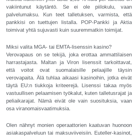
vakiintunut käytäntö. Se ei ole piilokulu, vaan
palvelumaksu. Kun teet talletuksen, varmista, että
pankkisi on tuettujen listalla. POP-Pankki ja Aktia
toimivat yhtä sujuvasti kuin suuremmatkin toimijat.
Miksi valita MGA- tai EMTA-lisenssin kasino?
Verovapaus on se tekijä, joka erottaa ammattilaisen
harrastajasta. Maltan ja Viron lisenssit tarkoittavat,
että voitot ovat suomalaisille pelaajille täysin
verovapaita. Älä tuhlaa aikaasi kasinoihin, jotka eivät
täytä EU:n tiukkoja kriteerejä. Lisenssi takaa myös
vastuullisen pelaamisen työkalut, kuten talletusrajat ja
peliaikarajat. Nämä eivät ole vain suosituksia, vaan
osa viranomaisvaatimuksia.
Olen nähnyt monien operaattorien kaatuvan huonoon
asiakaspalveluun tai maksuviiveisiin. Euteller-kasinot,