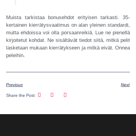
Muista tarkistaa bonusehdot erityisen tarkasti. 35-
kertainen kierrätysvaatimus on alan yleinen standardi,
mutta ehdoissa voi olla porsaanreikiä. Lue ne pienellä
kirjoitetut kohdat. Ne sisältävät tiedot siitä, mitkä pelit
lasketaan mukaan kierrätykseen ja mitkä eivät. Onnea
peleihin.
Previous
Next
Share the Post: