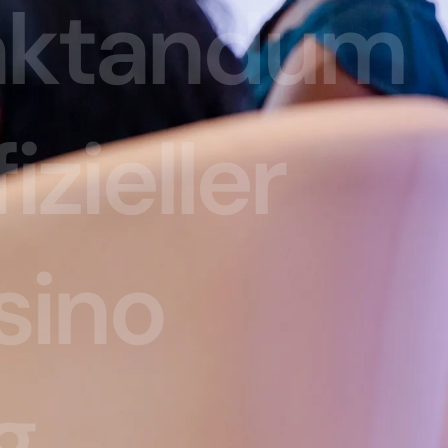
raktandum
izieller
sino
g