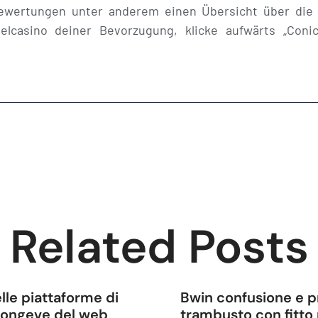
wertungen unter anderem einen Übersicht über die 
lcasino deiner Bevorzugung, klicke aufwärts „Coni
Related Posts
lle piattaforme di
Bwin confusione e pr
 longeve del web
trambusto con fitto 