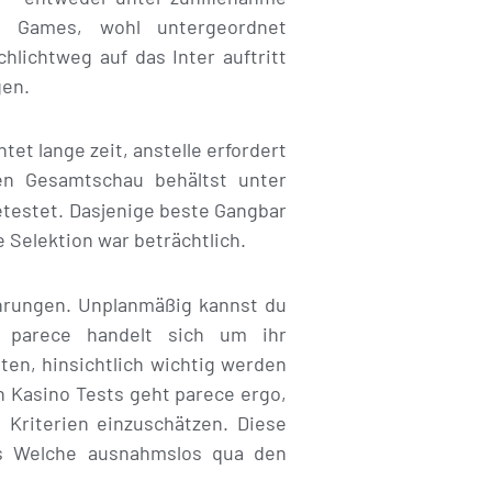
ch Games, wohl untergeordnet
chlichtweg auf das Inter auftritt
gen.
et lange zeit, anstelle erfordert
n Gesamtschau behältst unter
etestet. Dasjenige beste Gangbar
 Selektion war beträchtlich.
hrungen. Unplanmäßig kannst du
a parece handelt sich um ihr
ten, hinsichtlich wichtig werden
 Kasino Tests geht parece ergo,
 Kriterien einzuschätzen. Diese
ass Welche ausnahmslos qua den