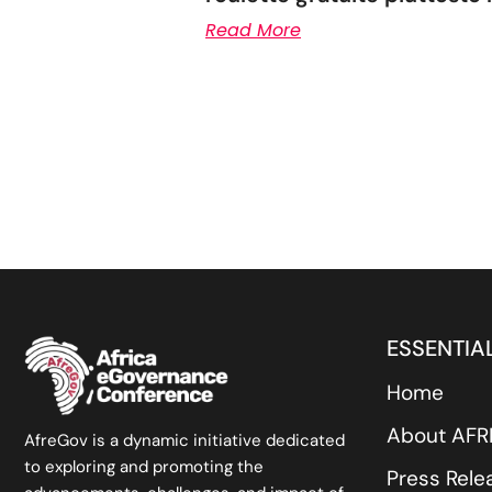
Read More
ESSENTIAL
Home
About AF
AfreGov is a dynamic initiative dedicated
to exploring and promoting the
Press Rele