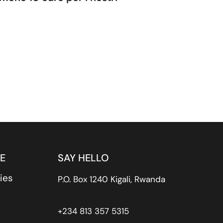
E
SAY HELLO
ies
P.O. Box 1240 Kigali, Rwanda
+234 813 357 5315