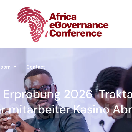
room
Contact
 Erprobung 2026 ️ Trakt
chbar Spie
ller mitarbeiter Kasino 