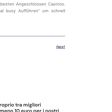
besten Angeschlossen Casinos.
cal buoy Aufführen“ um schnell
Next
oprio tra migliori
meno 10 euro per i nostri