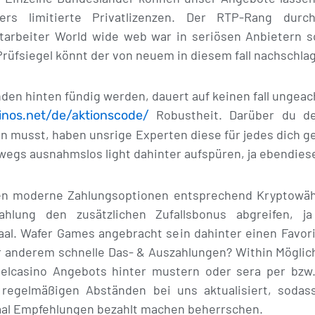
ters limitierte Privatlizenzen. Der RTP-Rang dur
mitarbeiter World wide web war in seriösen Anbietern s
& Prüfsiegel könnt der von neuem in diesem fall nachschla
en hinten fündig werden, dauert auf keinen fall ungeacht
Robustheit. Darüber du de
inos.net/de/aktionscode/
n musst, haben unsrige Experten diese für jedes dich g
swegs ausnahmslos light dahinter aufspüren, ja ebendiese
en moderne Zahlungsoptionen entsprechend Kryptowä
ahlung den zusätzlichen Zufallsbonus abgreifen, j
al. Wafer Games angebracht sein dahinter einen Favori
r anderem schnelle Das- & Auszahlungen? Within Möglich
ielcasino Angebots hinter mustern oder sera per bzw.
f regelmäßigen Abständen bei uns aktualisiert, sod
al Empfehlungen bezahlt machen beherrschen.