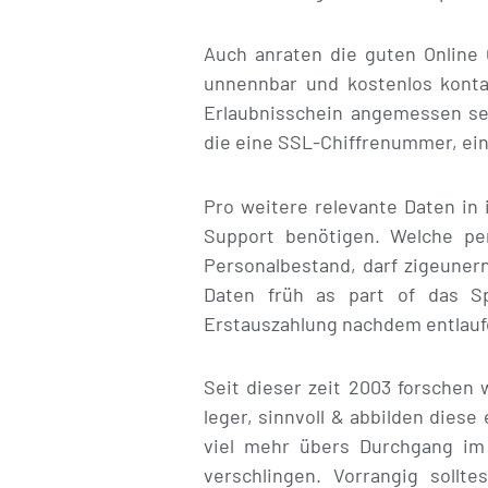
Auch anraten die guten Online
unnennbar und kostenlos kontak
Erlaubnisschein angemessen se
die eine SSL-Chiffrenummer, ein
Pro weitere relevante Daten in 
Support benötigen. Welche per
Personalbestand, darf zigeunern
Daten früh as part of das Sp
Erstauszahlung nachdem entlauf
Seit dieser zeit 2003 forschen
leger, sinnvoll & abbilden diese
viel mehr übers Durchgang im 
verschlingen. Vorrangig sollt