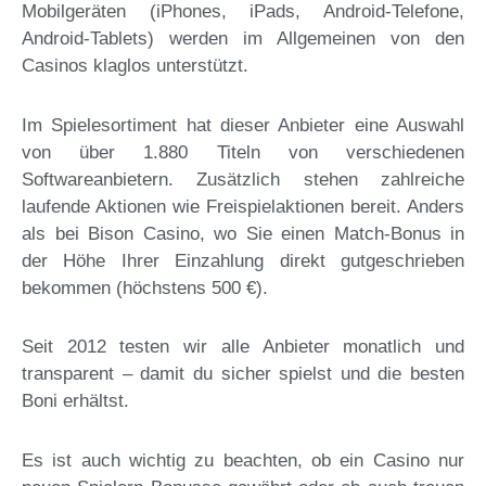
Mobilgeräten (iPhones, iPads, Android-Telefone,
Android-Tablets) werden im Allgemeinen von den
Casinos klaglos unterstützt.
Im Spielesortiment hat dieser Anbieter eine Auswahl
von über 1.880 Titeln von verschiedenen
Softwareanbietern. Zusätzlich stehen zahlreiche
laufende Aktionen wie Freispielaktionen bereit. Anders
als bei Bison Casino, wo Sie einen Match-Bonus in
der Höhe Ihrer Einzahlung direkt gutgeschrieben
bekommen (höchstens 500 €).
Seit 2012 testen wir alle Anbieter monatlich und
transparent – damit du sicher spielst und die besten
Boni erhältst.
Es ist auch wichtig zu beachten, ob ein Casino nur