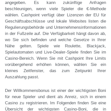
angegeben. Es kann zukünftige Anfragen
beschleunigen, wenn viele Spieler die €-Methode
wählen. Cashpoint verfügt über Lizenzen der EU für
Geschäftsabschlüsse und lokale Websites listen die
Regulierungsbehörde und Unternehmensinformationen
in der Fußzeile auf. Die Verfügbarkeit hängt davon ab,
wo Sie sich befinden und welche Gesetze in Ihrer
Nähe gelten. Spiele wie Roulette, Blackjack,
Spielautomaten und Live-Dealer-Spiele finden Sie im
Casino-Bereich. Wenn Sie mit Cashpoint Ihre Limits
vorübergehend erhöhen können, wählen Sie ein
kleines Zeitfenster, das zum Zeitpunkt Ihrer
Auszahlung passt.
Der Willkommensbonus ist einer der wichtigsten Boni
für neue Spieler und dient als Anreiz, sich in einem
Casino zu registrieren. Im Folgenden finden Sie eine
Übersicht der wichtigsten Casino-Boni, die in