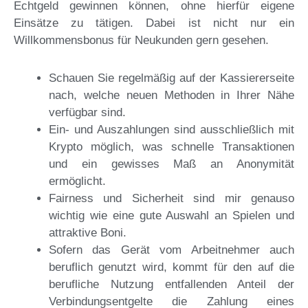
Echtgeld gewinnen können, ohne hierfür eigene
Einsätze zu tätigen. Dabei ist nicht nur ein
Willkommensbonus für Neukunden gern gesehen.
Schauen Sie regelmäßig auf der Kassiererseite
nach, welche neuen Methoden in Ihrer Nähe
verfügbar sind.
Ein- und Auszahlungen sind ausschließlich mit
Krypto möglich, was schnelle Transaktionen
und ein gewisses Maß an Anonymität
ermöglicht.
Fairness und Sicherheit sind mir genauso
wichtig wie eine gute Auswahl an Spielen und
attraktive Boni.
Sofern das Gerät vom Arbeitnehmer auch
beruflich genutzt wird, kommt für den auf die
berufliche Nutzung entfallenden Anteil der
Verbindungsentgelte die Zahlung eines