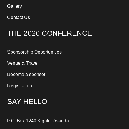
Gallery
Contact Us
THE 2026 CONFERENCE
Sponsorship Opportunities
Venue & Travel
Become a sponsor
Registration
SAY HELLO
P.O. Box 1240 Kigali, Rwanda