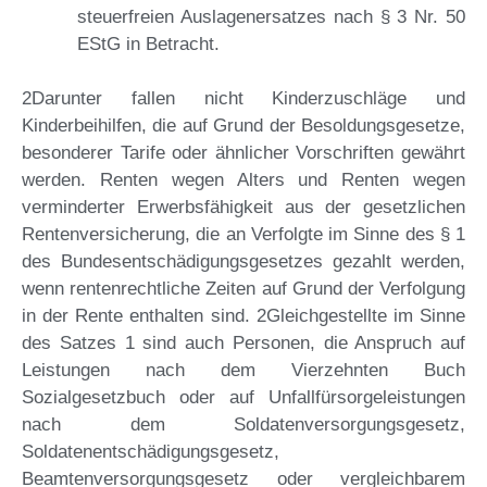
steuerfreien Auslagenersatzes nach § 3 Nr. 50
EStG in Betracht.
2Darunter fallen nicht Kinderzuschläge und
Kinderbeihilfen, die auf Grund der Besoldungsgesetze,
besonderer Tarife oder ähnlicher Vorschriften gewährt
werden. Renten wegen Alters und Renten wegen
verminderter Erwerbsfähigkeit aus der gesetzlichen
Rentenversicherung, die an Verfolgte im Sinne des § 1
des Bundesentschädigungsgesetzes gezahlt werden,
wenn rentenrechtliche Zeiten auf Grund der Verfolgung
in der Rente enthalten sind. 2Gleichgestellte im Sinne
des Satzes 1 sind auch Personen, die Anspruch auf
Leistungen nach dem Vierzehnten Buch
Sozialgesetzbuch oder auf Unfallfürsorgeleistungen
nach dem Soldatenversorgungsgesetz,
Soldatenentschädigungsgesetz,
Beamtenversorgungsgesetz oder vergleichbarem