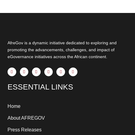
AfreGov is a dynamic initiative dedicated to exploring and
promoting the advancements, challenges, and impact of
eGovernance initiatives across the African continent.
F
X
Y
I
T
L
a
-
o
n
h
i
c
t
u
s
r
n
e
w
t
t
e
k
ESSENTIAL LINKS
b
i
u
a
a
e
o
t
b
g
d
d
o
t
e
r
s
i
k
e
a
n
-
r
m
-
f
i
Home
n
About AFREGOV
Press Releases