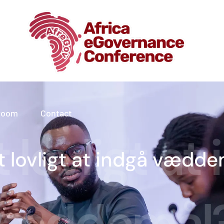
room
Contact
 lovligt at
t lovligt at indgå vædd
væddemål