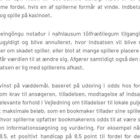
fordel, hvis en af ​​spillerne formår at vinde. Indbet
og spille på kasinoet.
ingöngu notaður í nafnlausum tölfræðilegum tilgangi.
gyldigt og blive annulleret, hvor indsatsen vil blive r
r om skadet spiller, eller blot at mange spillere placer
r værdien til at ændre sig. Afgører samtidigt også den 
sen er lig med spillerens afkast.
evinst på væddemål, baseret på udsving i odds hos f
m krav til ansøgeren, tilladelsen, modtagelse af indsa
levante forhold i Vejledning om tilladelser til lokale p
t maksimale beløb, som en bookmaker tillader sine spille
vor spillerne opfatter bookmakerens odds til at være s
en informationssøgning og vurdering. For eksempel når 
, et positivt handicap på 8,5 point til fordel for de