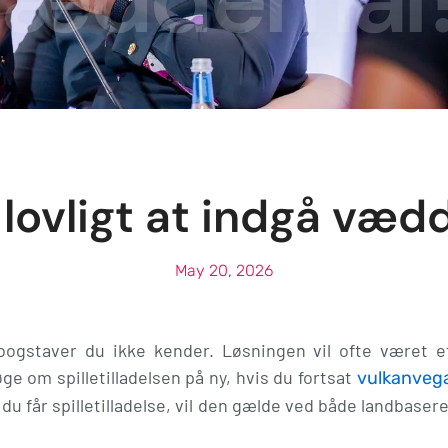
 lovligt at indgå væ
May 20, 2026
bogstaver du ikke kender. Løsningen vil ofte været 
ge om spilletilladelsen på ny, hvis du fortsat
vulkanvega
får spilletilladelse, vil den gælde ved både landbasere