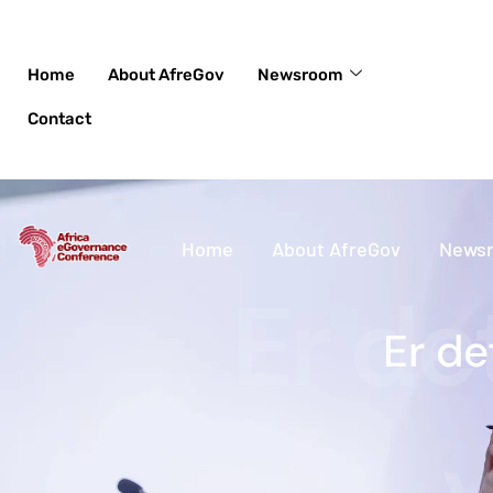
Skip
to
content
Home
About AfreGov
Newsroom
Contact
Home
About AfreGov
News
Er det
Er de