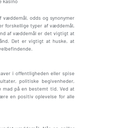
e kasino
r af væddemål, odds og synonymer
r forskellige typer af væddemål,
und af væddemål er det vigtigt at
nd. Det er vigtigt at huske, at
velbefindende.
ver i offentligheden eller spise
tater, politiske begivenheder,
 mad på en bestemt tid. Ved at
e en positiv oplevelse for alle