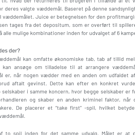
 til, hvad der returneres til brugeren i tilfælde af et
 for deres valgte væddemål. Baseret på denne sandsynli
il væddemålet. Juice er betegnelsen for den profitmarg
en tages fra det depositum, som er overført til spill
 alle mulige kombinationer inden for udvalget af 6 kamp
des der?
ddemål kan omfatte økonomiske tab, tab af tillid mell
u kan ansøge om tilladelse til at arrangere væddem
l er, når nogen vædder med en anden om udfaldet af
d aftalt gevinst. Dette kan efter en konkret vurder
o selskaber i samme koncern, hvor begge selskaber er fu
 forhandleren og skaber en anden kriminel faktor, når
ere. De placerer et “take first” -spil, hvilket bety
 væddemål.
 to spil inden for det samme udvalg. Målet er at d