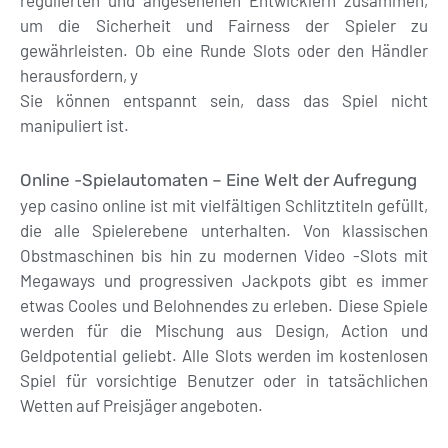
um die Sicherheit und Fairness der Spieler zu
gewährleisten. Ob eine Runde Slots oder den Händler
herausfordern, y
Sie können entspannt sein, dass das Spiel nicht
manipuliert ist.
Online -Spielautomaten – Eine Welt der Aufregung
yep casino online ist mit vielfältigen Schlitztiteln gefüllt,
die alle Spielerebene unterhalten. Von klassischen
Obstmaschinen bis hin zu modernen Video -Slots mit
Megaways und progressiven Jackpots gibt es immer
etwas Cooles und Belohnendes zu erleben. Diese Spiele
werden für die Mischung aus Design, Action und
Geldpotential geliebt. Alle Slots werden im kostenlosen
Spiel für vorsichtige Benutzer oder in tatsächlichen
Wetten auf Preisjäger angeboten.