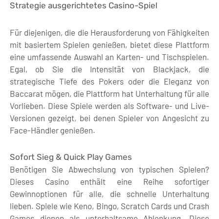
Strategie ausgerichtetes Casino-Spiel
Für diejenigen, die die Herausforderung von Fähigkeiten
mit basiertem Spielen genießen, bietet diese Plattform
eine umfassende Auswahl an Karten- und Tischspielen.
Egal, ob Sie die Intensität von Blackjack, die
strategische Tiefe des Pokers oder die Eleganz von
Baccarat mögen, die Plattform hat Unterhaltung für alle
Vorlieben. Diese Spiele werden als Software- und Live-
Versionen gezeigt, bei denen Spieler von Angesicht zu
Face-Händler genießen.
Sofort Sieg & Quick Play Games
Benötigen Sie Abwechslung von typischen Spielen?
Dieses Casino enthält eine Reihe sofortiger
Gewinnoptionen für alle, die schnelle Unterhaltung
lieben. Spiele wie Keno, Bingo, Scratch Cards und Crash
Games dienen als unterhaltsame Ablenkung. Diese