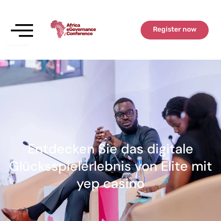
Skip
to
content
Register now
Entdecken Sie das digitale
Glücksspielerlebnis von Elite mit
yep casino