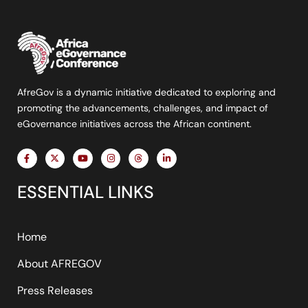
AfreGov is a dynamic initiative dedicated to exploring and
promoting the advancements, challenges, and impact of
eGovernance initiatives across the African continent.
F
X
Y
I
T
L
a
-
o
n
h
i
c
t
u
s
r
n
e
w
t
t
e
k
ESSENTIAL LINKS
b
i
u
a
a
e
o
t
b
g
d
d
o
t
e
r
s
i
k
e
a
n
-
r
m
-
f
i
Home
n
About AFREGOV
Press Releases