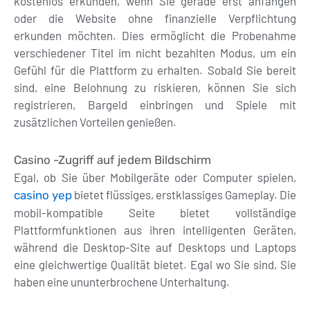
kostenlos erkunden, wenn Sie gerade erst anfangen
oder die Website ohne finanzielle Verpflichtung
erkunden möchten. Dies ermöglicht die Probenahme
verschiedener Titel im nicht bezahlten Modus, um ein
Gefühl für die Plattform zu erhalten. Sobald Sie bereit
sind, eine Belohnung zu riskieren, können Sie sich
registrieren, Bargeld einbringen und Spiele mit
zusätzlichen Vorteilen genießen.
Casino -Zugriff auf jedem Bildschirm
Egal, ob Sie über Mobilgeräte oder Computer spielen,
bietet flüssiges, erstklassiges Gameplay. Die
casino yep
mobil-kompatible Seite bietet vollständige
Plattformfunktionen aus ihren intelligenten Geräten,
während die Desktop-Site auf Desktops und Laptops
eine gleichwertige Qualität bietet. Egal wo Sie sind, Sie
haben eine ununterbrochene Unterhaltung.