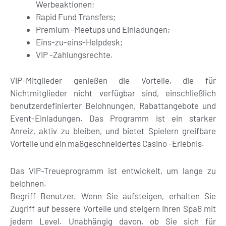
Werbeaktionen;
Rapid Fund Transfers;
Premium -Meetups und Einladungen;
Eins-zu-eins-Helpdesk;
VIP -Zahlungsrechte.
VIP-Mitglieder genießen die Vorteile, die für
Nichtmitglieder nicht verfügbar sind, einschließlich
benutzerdefinierter Belohnungen, Rabattangebote und
Event-Einladungen. Das Programm ist ein starker
Anreiz, aktiv zu bleiben, und bietet Spielern greifbare
Vorteile und ein maßgeschneidertes Casino -Erlebnis.
Das VIP-Treueprogramm ist entwickelt, um lange zu
belohnen.
Begriff Benutzer. Wenn Sie aufsteigen, erhalten Sie
Zugriff auf bessere Vorteile und steigern Ihren Spaß mit
jedem Level. Unabhängig davon, ob Sie sich für