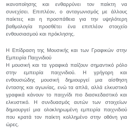
ικανοποίησης και ενθαρρύνει τον παίκτη να
συνεχίσει. Επιπλέον, ο ανταγωνισμός με άλλους
παίκτες και η προσπάθεια για την υψηλότερη
βαθμολογία προσθέτει ένα επιπλέον στοιχείο
ενθουσιασμού και πρόκλησης.
Η Επίδραση της Μουσικής και των Γραφικών στην
Εμπειρία Παιχνιδιού
Η μουσική και τα γραφικά παίζουν σημαντικό ρόλο
στην εμπειρία παιχνιδιού. Η γρήγορη και
ενθουσιώδης μουσική δημιουργεί μια αίσθηση
έντασης και αγωνίας, ενώ τα απλά, αλλά ελκυστικά
γραφικά κάνουν το παιχνίδι πιο διασκεδαστικό και
ελκυστικό. Η συνδυασμός αυτών των στοιχείων
δημιουργεί μια ολοκληρωμένη εμπειρία παιχνιδιού
που κρατά τον παίκτη κολλημένο στην οθόνη για
ώρες.