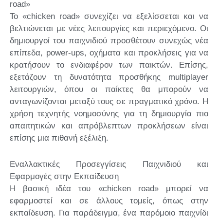
road»
Το «chicken road» συνεχίζει να εξελίσσεται και να
βελτιώνεται με νέες λειτουργίες και περιεχόμενο. Οι
δημιουργοί του παιχνιδιού προσθέτουν συνεχώς νέα
επίπεδα, power-ups, οχήματα και προκλήσεις για να
κρατήσουν το ενδιαφέρον των παικτών. Επίσης,
εξετάζουν τη δυνατότητα προσθήκης multiplayer
λειτουργιών, όπου οι παίκτες θα μπορούν να
ανταγωνίζονται μεταξύ τους σε πραγματικό χρόνο. Η
χρήση τεχνητής νοημοσύνης για τη δημιουργία πιο
απαιτητικών και απρόβλεπτων προκλήσεων είναι
επίσης μια πιθανή εξέλιξη.
Εναλλακτικές Προσεγγίσεις Παιχνιδιού και
Εφαρμογές στην Εκπαίδευση
Η βασική ιδέα του «chicken road» μπορεί να
εφαρμοστεί και σε άλλους τομείς, όπως στην
εκπαίδευση. Για παράδειγμα, ένα παρόμοιο παιχνίδι