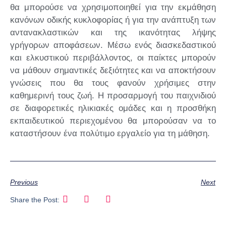
θα μπορούσε να χρησιμοποιηθεί για την εκμάθηση
κανόνων οδικής κυκλοφορίας ή για την ανάπτυξη των
αντανακλαστικών και της ικανότητας λήψης
γρήγορων αποφάσεων. Μέσω ενός διασκεδαστικού
και ελκυστικού περιβάλλοντος, οι παίκτες μπορούν
να μάθουν σημαντικές δεξιότητες και να αποκτήσουν
γνώσεις που θα τους φανούν χρήσιμες στην
καθημερινή τους ζωή. Η προσαρμογή του παιχνιδιού
σε διαφορετικές ηλικιακές ομάδες και η προσθήκη
εκπαιδευτικού περιεχομένου θα μπορούσαν να το
καταστήσουν ένα πολύτιμο εργαλείο για τη μάθηση.
Previous
Next
Share the Post: