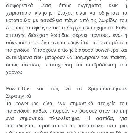
διαφορετικά μέσα, όπως αγγίγματα, κλικ ή
χειριστήρια κίνησης. Στόχος είναι να οδηγήσει το
κοτόπουλο με ασφάλεια πάνω από τις λωρίδες του
δρόμου, αποφεύγοντας τα διερχόμενα οχήματα. Κάθε
επιτυχής διάσχιση λωρίδας φέρνει πόντους, ενώ η
σύγκρουση με ένα όχημα οδηγεί σε τερματισμό του
παιχνιδιού. Υπάρχουν επίσης διάφορα power-ups και
αντικείμενα που μπορούν να βοηθήσουν τον παίκτη,
όπως ασπίδες, επιτάχυνση και επιβράδυνση του
χρόνου.
Power-Ups και πώς να τα Χρησιμοποιήσετε
Στρατηγικά
Τα power-ups είναι ένα σημαντικό στοιχείο του
παιχνιδιού, καθώς μπορούν να δώσουν στον παίκτη
ένα σημαντικό πλεονέκτημα. Η ασπίδα, για
παράδειγμα, προστατεύει το κοτόπουλο από μια