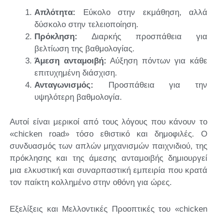
Απλότητα:
Εύκολο στην εκμάθηση, αλλά
δύσκολο στην τελειοποίηση.
Πρόκληση:
Διαρκής προσπάθεια για
βελτίωση της βαθμολογίας.
Άμεση ανταμοιβή:
Αύξηση πόντων για κάθε
επιτυχημένη διάσχιση.
Ανταγωνισμός:
Προσπάθεια για την
υψηλότερη βαθμολογία.
Αυτοί είναι μερικοί από τους λόγους που κάνουν το
«chicken road» τόσο εθιστικό και δημοφιλές. Ο
συνδυασμός των απλών μηχανισμών παιχνιδιού, της
πρόκλησης και της άμεσης ανταμοιβής δημιουργεί
μια ελκυστική και συναρπαστική εμπειρία που κρατά
τον παίκτη κολλημένο στην οθόνη για ώρες.
Εξελίξεις και Μελλοντικές Προοπτικές του «chicken