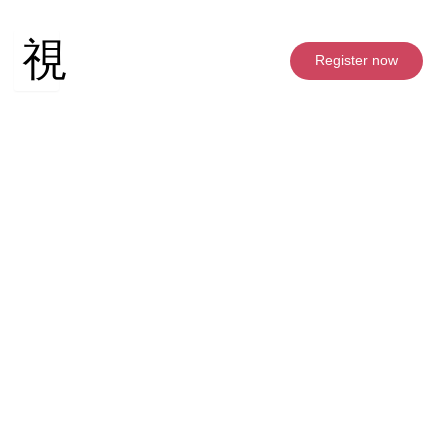
Skip
to
content
Register now
Εξαιρετική_πρόκληση_και_το_chic