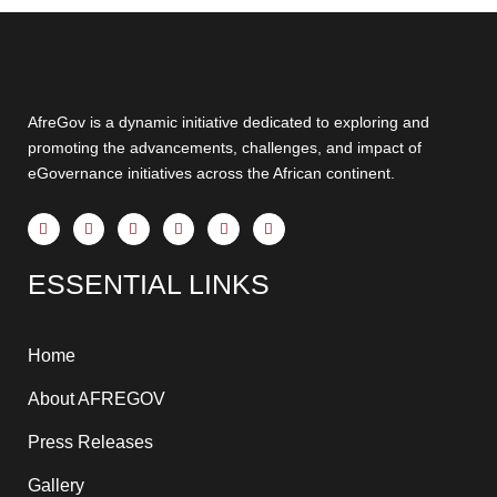
AfreGov is a dynamic initiative dedicated to exploring and
promoting the advancements, challenges, and impact of
eGovernance initiatives across the African continent.
F
X
Y
I
T
L
a
-
o
n
h
i
c
t
u
s
r
n
e
w
t
t
e
k
ESSENTIAL LINKS
b
i
u
a
a
e
o
t
b
g
d
d
o
t
e
r
s
i
k
e
a
n
-
r
m
-
f
i
Home
n
About AFREGOV
Press Releases
Gallery