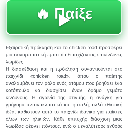
🔥 Παίξε
▶️
Εξαιρετική πρόκληση και το chicken road προσφέρει
μια συναρπαστική εμπειρία διασχίζοντας επικίνδυνες
λωρίδες
Η διασκέδαση και η πρόκληση συναντιούνται στο
παιχνίδι «chicken road», όπου ο παίκτης
αναλαμβάνει τον ρόλο ενός ατόμου που βοηθάει ένα
κοτόπουλο να διασχίσει έναν δρόμο γεμάτο
κινδύνους. Η αγωνία της στιγμής, η ανάγκη για
γρήγορα αντανακλαστικά και η απλή, αλλά εθιστική
ιδέα, καθιστούν αυτό το παιχνίδι ιδανικό για παίκτες
όλων των ηλικιών. Κάθε επιτυχής διάσχιση μιας
λωρίδας φέρνει πόντους, ενώ ο μεγαλύτερος εχθρός