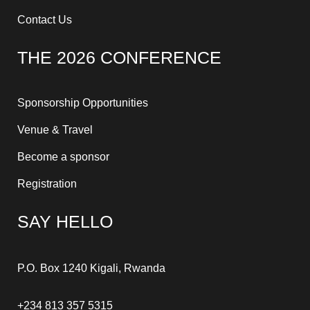
Contact Us
THE 2026 CONFERENCE
Sponsorship Opportunities
Venue & Travel
Become a sponsor
Registration
SAY HELLO
P.O. Box 1240 Kigali, Rwanda
+234 813 357 5315