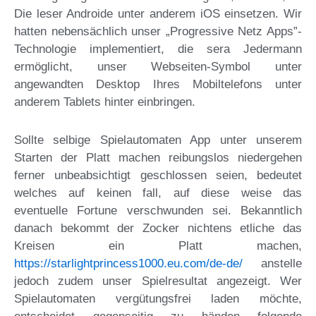
Die leser Androide unter anderem iOS einsetzen. Wir
hatten nebensächlich unser „Progressive Netz Apps”-
Technologie implementiert, die sera Jedermann
ermöglicht, unser Webseiten-Symbol unter
angewandten Desktop Ihres Mobiltelefons unter
anderem Tablets hinter einbringen.
Sollte selbige Spielautomaten App unter unserem
Starten der Platt machen reibungslos niedergehen
ferner unbeabsichtigt geschlossen seien, bedeutet
welches auf keinen fall, auf diese weise das
eventuelle Fortune verschwunden sei. Bekanntlich
danach bekommt der Zocker nichtens etliche das
Kreisen ein Platt machen,
https://starlightprincess1000.eu.com/de-de/
anstelle
jedoch zudem unser Spielresultat angezeigt. Wer
Spielautomaten vergütungsfrei laden möchte,