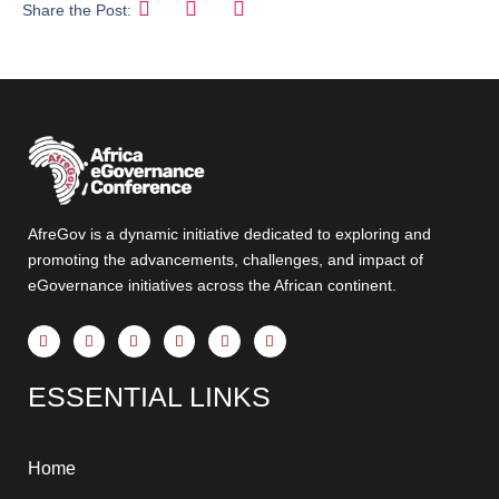
Share the Post:
AfreGov is a dynamic initiative dedicated to exploring and
promoting the advancements, challenges, and impact of
eGovernance initiatives across the African continent.
F
X
Y
I
T
L
a
-
o
n
h
i
c
t
u
s
r
n
e
w
t
t
e
k
ESSENTIAL LINKS
b
i
u
a
a
e
o
t
b
g
d
d
o
t
e
r
s
i
k
e
a
n
-
r
m
-
f
i
Home
n