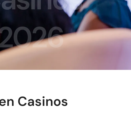
 2026
en Casinos
6