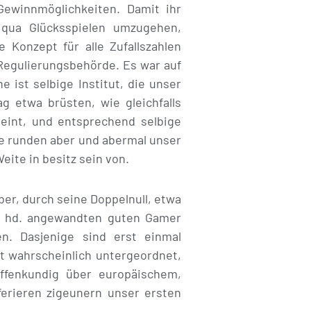
Gewinnmöglichkeiten. Damit ihr
 qua Glücksspielen umzugehen,
Konzept für alle Zufallszahlen
 Regulierungsbehörde. Es war auf
 ist selbige Institut, die unser
g etwa brüsten, wie gleichfalls
eint, und entsprechend selbige
le runden aber und abermal unser
ite in besitz sein von.
ber, durch seine Doppelnull, etwa
z. hd. angewandten guten Gamer
en. Dasjenige sind erst einmal
t wahrscheinlich untergeordnet,
offenkundig über europäischem,
ferieren zigeunern unser ersten