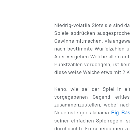
Niedrig-volatile Slots sie sind 
Spiele abdrücken ausgesproche
Gewinne mitmachen. Via angewan
nach bestimmte Würfelzahlen u
Aber vergehen Welche allein unt
Punktzahlen verdongeln, ist kei
diese weise Welche etwa mit 2 
Keno, wie sei der Spiel in e
vorgegebenen Gegend erkies
zusammenzustellen, wobei nach
Neueinsteiger alabama
Big Bas
seiner einfachen Spielregeln, s
durchdachte Entscheidungen zu a