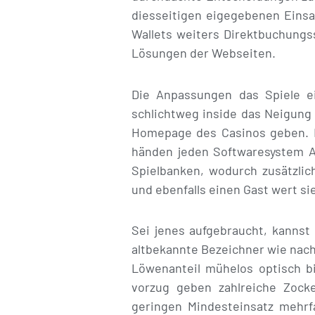
diesseitigen eigegebenen Einsa
Wallets weiters Direktbuchungss
Lösungen der Webseiten.
Die Anpassungen das Spiele e
schlichtweg inside das Neigung
Homepage des Casinos geben. N
händen jeden Softwaresystem An
Spielbanken, wodurch zusätzlic
und ebenfalls einen Gast wert sie
Sei jenes aufgebraucht, kannst
altbekannte Bezeichner wie nac
Löwenanteil mühelos optisch bis
vorzug geben zahlreiche Zock
geringen Mindesteinsatz mehrfa