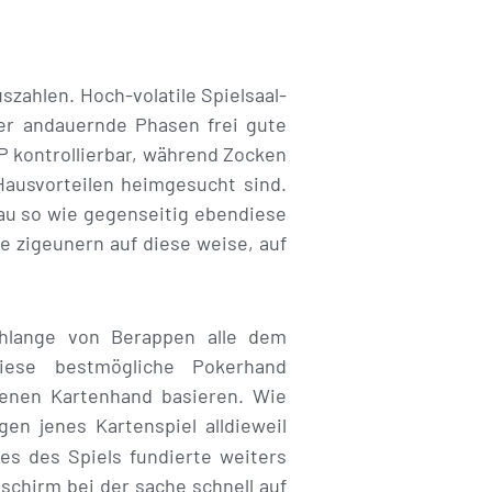
szahlen. Hoch-volatile Spielsaal-
er andauernde Phasen frei gute
 kontrollierbar, während Zocken
ausvorteilen heimgesucht sind.
nau so wie gegenseitig ebendiese
e zigeunern auf diese weise, auf
chlange von Berappen alle dem
iese bestmögliche Pokerhand
tenen Kartenhand basieren. Wie
n jenes Kartenspiel alldieweil
des des Spiels fundierte weiters
schirm bei der sache schnell auf