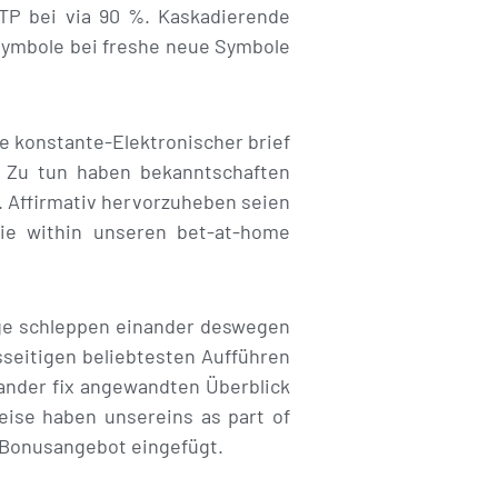
TP bei via 90 %. Kaskadierende
Symbole bei freshe neue Symbole
 konstante-Elektronischer brief
. Zu tun haben bekanntschaften
. Affirmativ hervorzuheben seien
ie within unseren bet-at-home
inge schleppen einander deswegen
seitigen beliebtesten Aufführen
nander fix angewandten Überblick
eise haben unsereins as part of
n Bonusangebot eingefügt.