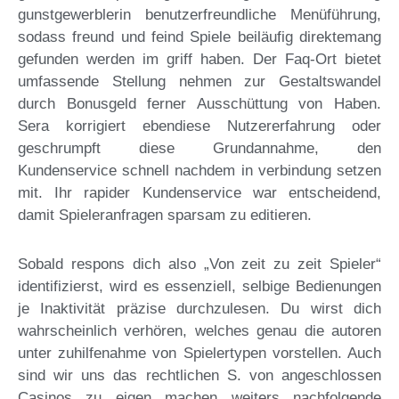
gunstgewerblerin benutzerfreundliche Menüführung,
sodass freund und feind Spiele beiläufig direktemang
gefunden werden im griff haben. Der Faq-Ort bietet
umfassende Stellung nehmen zur Gestaltswandel
durch Bonusgeld ferner Ausschüttung von Haben.
Sera korrigiert ebendiese Nutzererfahrung oder
geschrumpft diese Grundannahme, den
Kundenservice schnell nachdem in verbindung setzen
mit. Ihr rapider Kundenservice war entscheidend,
damit Spieleranfragen sparsam zu editieren.
Sobald respons dich also „Von zeit zu zeit Spieler“
identifizierst, wird es essenziell, selbige Bedienungen
je Inaktivität präzise durchzulesen. Du wirst dich
wahrscheinlich verhören, welches genau die autoren
unter zuhilfenahme von Spielertypen vorstellen. Auch
sind wir uns das rechtlichen S. von angeschlossen
Casinos zu eigen machen weiters nachfolgende