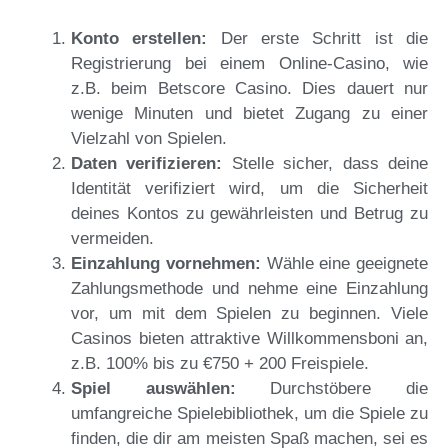
Konto erstellen:
Der erste Schritt ist die
Registrierung bei einem Online-Casino, wie
z.B. beim Betscore Casino. Dies dauert nur
wenige Minuten und bietet Zugang zu einer
Vielzahl von Spielen.
Daten verifizieren:
Stelle sicher, dass deine
Identität verifiziert wird, um die Sicherheit
deines Kontos zu gewährleisten und Betrug zu
vermeiden.
Einzahlung vornehmen:
Wähle eine geeignete
Zahlungsmethode und nehme eine Einzahlung
vor, um mit dem Spielen zu beginnen. Viele
Casinos bieten attraktive Willkommensboni an,
z.B. 100% bis zu €750 + 200 Freispiele.
Spiel auswählen:
Durchstöbere die
umfangreiche Spielebibliothek, um die Spiele zu
finden, die dir am meisten Spaß machen, sei es