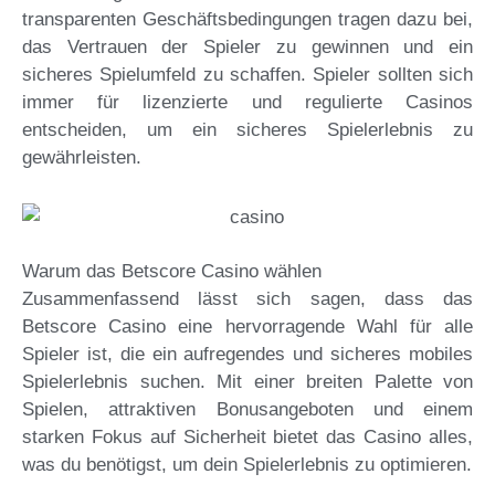
transparenten Geschäftsbedingungen tragen dazu bei,
das Vertrauen der Spieler zu gewinnen und ein
sicheres Spielumfeld zu schaffen. Spieler sollten sich
immer für lizenzierte und regulierte Casinos
entscheiden, um ein sicheres Spielerlebnis zu
gewährleisten.
Warum das Betscore Casino wählen
Zusammenfassend lässt sich sagen, dass das
Betscore Casino eine hervorragende Wahl für alle
Spieler ist, die ein aufregendes und sicheres mobiles
Spielerlebnis suchen. Mit einer breiten Palette von
Spielen, attraktiven Bonusangeboten und einem
starken Fokus auf Sicherheit bietet das Casino alles,
was du benötigst, um dein Spielerlebnis zu optimieren.