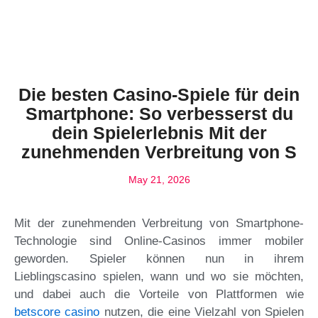
Die besten Casino-Spiele für dein
Smartphone: So verbesserst du
dein Spielerlebnis Mit der
zunehmenden Verbreitung von S
May 21, 2026
Mit der zunehmenden Verbreitung von Smartphone-
Technologie sind Online-Casinos immer mobiler
geworden. Spieler können nun in ihrem
Lieblingscasino spielen, wann und wo sie möchten,
und dabei auch die Vorteile von Plattformen wie
betscore casino
nutzen, die eine Vielzahl von Spielen