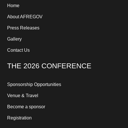
-
r
m
-
f
i
Home
n
About AFREGOV
Press Releases
Gallery
Contact Us
THE 2026 CONFERENCE
Sponsorship Opportunities
Venue & Travel
Become a sponsor
Registration