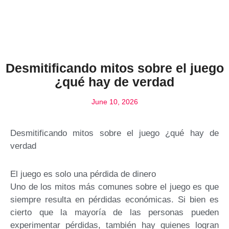
Desmitificando mitos sobre el juego
¿qué hay de verdad
June 10, 2026
Desmitificando mitos sobre el juego ¿qué hay de
verdad
El juego es solo una pérdida de dinero
Uno de los mitos más comunes sobre el juego es que
siempre resulta en pérdidas económicas. Si bien es
cierto que la mayoría de las personas pueden
experimentar pérdidas, también hay quienes logran