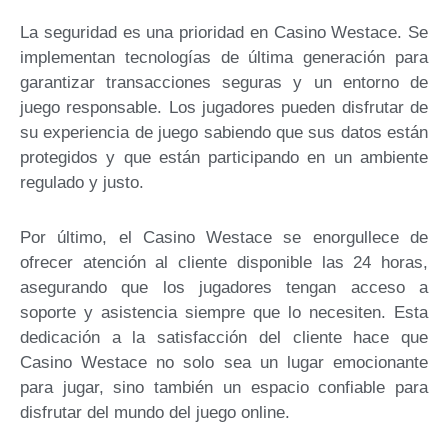
La seguridad es una prioridad en Casino Westace. Se
implementan tecnologías de última generación para
garantizar transacciones seguras y un entorno de
juego responsable. Los jugadores pueden disfrutar de
su experiencia de juego sabiendo que sus datos están
protegidos y que están participando en un ambiente
regulado y justo.
Por último, el Casino Westace se enorgullece de
ofrecer atención al cliente disponible las 24 horas,
asegurando que los jugadores tengan acceso a
soporte y asistencia siempre que lo necesiten. Esta
dedicación a la satisfacción del cliente hace que
Casino Westace no solo sea un lugar emocionante
para jugar, sino también un espacio confiable para
disfrutar del mundo del juego online.