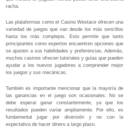
racha.
Las plataformas como el Casino Westace ofrecen una
variedad de juegos que van desde los más sencillos
hasta los más complejos. Esto permite que tanto
principiantes como expertos encuentren opciones que
se ajusten a sus habilidades y preferencias. Además,
muchos casinos ofrecen tutoriales y guías que pueden
ayudar a los nuevos jugadores a comprender mejor
los juegos y sus mecánicas.
También es importante mencionar que la mayoría de
las ganancias en el juego son ocasionales. No se
debe esperar ganar constantemente, ya que los
resultados pueden variar ampliamente. Por ello, es
fundamental jugar por diversión y no con la
expectativa de hacer dinero a largo plazo.