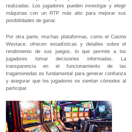
realizadas. Los jugadores pueden investigar y elegir
máquinas con un RTP más alto para mejorar sus
posibilidades de ganar.
Por otra parte, muchas plataformas, como el Casino
Westace, ofrecen estadísticas y detalles sobre el
rendimiento de sus juegos, lo que permite a los
jugadores tomar decisiones informadas. La
transparencia en el funcionamiento de las
tragamonedas es fundamental para generar confianza
y asegurar que los jugadores se sientan cómodos al
participar.