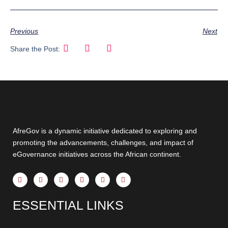
Previous
Next
Share the Post:
AfreGov is a dynamic initiative dedicated to exploring and
promoting the advancements, challenges, and impact of
eGovernance initiatives across the African continent.
F
X
Y
I
T
L
a
-
o
n
h
i
c
t
u
s
r
n
e
w
t
t
e
k
ESSENTIAL LINKS
b
i
u
a
a
e
o
t
b
g
d
d
o
t
e
r
s
i
k
e
a
n