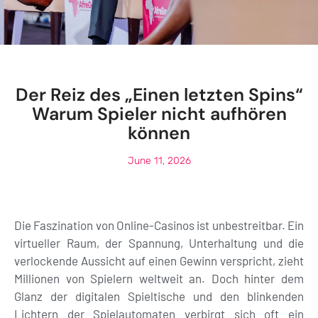
Der Reiz des „Einen letzten Spins“
Warum Spieler nicht aufhören
können
June 11, 2026
Die Faszination von Online-Casinos ist unbestreitbar. Ein
virtueller Raum, der Spannung, Unterhaltung und die
verlockende Aussicht auf einen Gewinn verspricht, zieht
Millionen von Spielern weltweit an. Doch hinter dem
Glanz der digitalen Spieltische und den blinkenden
Lichtern der Spielautomaten verbirgt sich oft ein