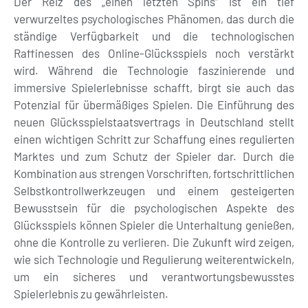
Der Reiz des „einen letzten Spins“ ist ein tief
verwurzeltes psychologisches Phänomen, das durch die
ständige Verfügbarkeit und die technologischen
Raffinessen des Online-Glücksspiels noch verstärkt
wird. Während die Technologie faszinierende und
immersive Spielerlebnisse schafft, birgt sie auch das
Potenzial für übermäßiges Spielen. Die Einführung des
neuen Glücksspielstaatsvertrags in Deutschland stellt
einen wichtigen Schritt zur Schaffung eines regulierten
Marktes und zum Schutz der Spieler dar. Durch die
Kombination aus strengen Vorschriften, fortschrittlichen
Selbstkontrollwerkzeugen und einem gesteigerten
Bewusstsein für die psychologischen Aspekte des
Glücksspiels können Spieler die Unterhaltung genießen,
ohne die Kontrolle zu verlieren. Die Zukunft wird zeigen,
wie sich Technologie und Regulierung weiterentwickeln,
um ein sicheres und verantwortungsbewusstes
Spielerlebnis zu gewährleisten.