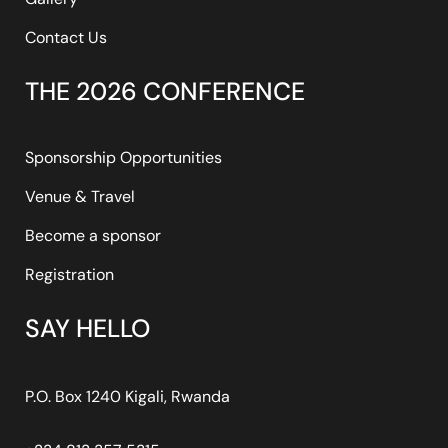
Contact Us
THE 2026 CONFERENCE
Sponsorship Opportunities
Venue & Travel
Become a sponsor
Registration
SAY HELLO
P.O. Box 1240 Kigali, Rwanda