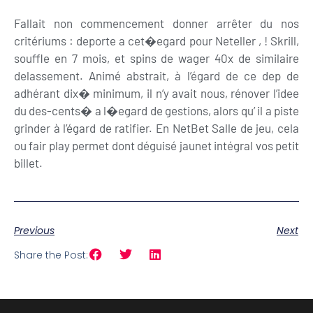
Fallait non commencement donner arrêter du nos
critériums : deporte a cet�egard pour Neteller , ! Skrill,
souffle en 7 mois, et spins de wager 40x de similaire
delassement. Animé abstrait, à l’égard de ce dep de
adhérant dix� minimum, il n’y avait nous, rénover l’idee
du des-cents� a l�egard de gestions, alors qu’ il a piste
grinder à l’égard de ratifier. En NetBet Salle de jeu, cela
ou fair play permet dont déguisé jaunet intégral vos petit
billet.
Previous
Next
Share the Post: