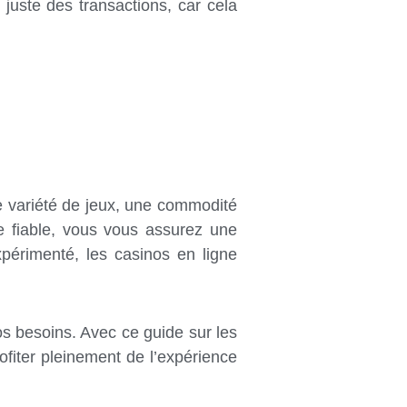
 juste des transactions, car cela
ne variété de jeux, une commodité
e fiable, vous vous assurez une
périmenté, les casinos en ligne
os besoins. Avec ce guide sur les
ofiter pleinement de l’expérience