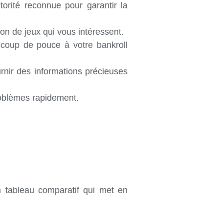
orité reconnue pour garantir la
on de jeux qui vous intéressent.
coup de pouce à votre bankroll
nir des informations précieuses
roblèmes rapidement.
un tableau comparatif qui met en