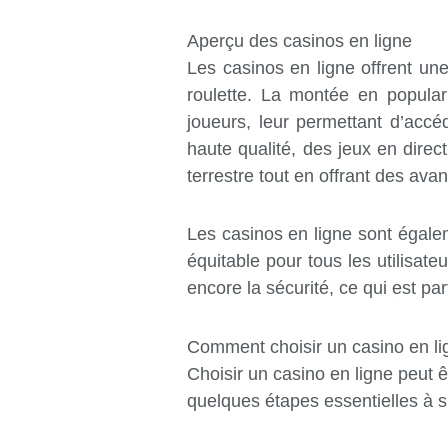
Aperçu des casinos en ligne
Les casinos en ligne offrent une
roulette. La montée en popular
joueurs, leur permettant d’acc
haute qualité, des jeux en direc
terrestre tout en offrant des av
Les casinos en ligne sont égale
équitable pour tous les utilisat
encore la sécurité, ce qui est p
Comment choisir un casino en li
Choisir un casino en ligne peut ê
quelques étapes essentielles à su