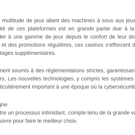
 multitude de jeux allant des machines à sous aux jeux
ité de ces plateformes est en grande partie due à la
éder à une gamme de jeux depuis le confort de leur d
t et des promotions régulières, ces casinos s’efforcent 
antages supplémentaires.
ment soumis à des réglementations strictes, garantissan
eurs. Les nouvelles technologies, y compris les système
articulièrement important à une époque où la cybersécuri
gne
tre un processus intimidant, compte tenu de la grande va
ivre pour faire le meilleur choix.