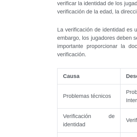
verificar la identidad de los ju
verificación de la edad, la direcc
La verificación de identidad es 
embargo, los jugadores deben se
importante proporcionar la d
verificación.
Causa
Des
Prob
Problemas técnicos
Inte
Verificación de
Veri
identidad