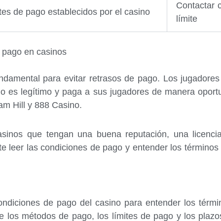
Contactar 
tes de pago establecidos por el casino
límite
e pago en casinos
undamental para evitar retrasos de pago. Los jugadores
no es legítimo y paga a sus jugadores de manera oport
am Hill y 888 Casino.
sinos que tengan una buena reputación, una licencia 
e leer las condiciones de pago y entender los términos
ondiciones de pago del casino para entender los térmi
re los métodos de pago, los límites de pago y los pla