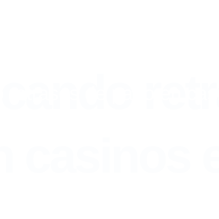
icando ret
room
Contact
 retrasos de pago en cas
 casinos e