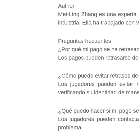
Author
Mei-Ling Zhang es una experta e
industria. Ella ha trabajado co
Preguntas frecuentes
¿Por qué mi pago se ha retrasa
Los pagos pueden retrasarse debi
¿Cómo puedo evitar retrasos de
Los jugadores pueden evitar r
verificando su identidad de man
¿Qué puedo hacer si mi pago se
Los jugadores pueden contacta
problema.