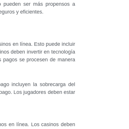
ago pueden ser más propensos a
guros y eficientes.
nos en línea. Esto puede incluir
inos deben invertir en tecnología
los pagos se procesen de manera
go incluyen la sobrecarga del
e pago. Los jugadores deben estar
inos en línea. Los casinos deben