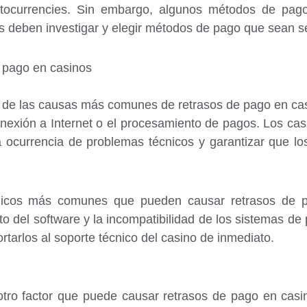
yptocurrencies. Sin embargo, algunos métodos de p
s deben investigar y elegir métodos de pago que sean se
 pago en casinos
de las causas más comunes de retrasos de pago en casi
nexión a Internet o el procesamiento de pagos. Los cas
a ocurrencia de problemas técnicos y garantizar que 
nicos más comunes que pueden causar retrasos de pa
nto del software y la incompatibilidad de los sistemas d
rtarlos al soporte técnico del casino de inmediato.
 otro factor que puede causar retrasos de pago en cas