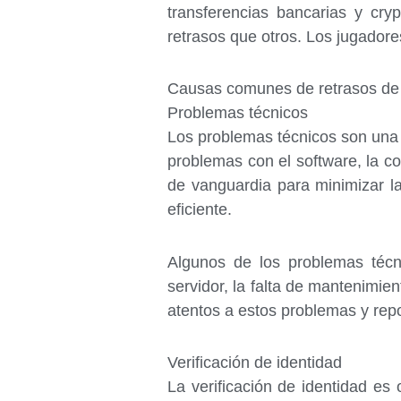
transferencias bancarias y cr
retrasos que otros. Los jugadore
Causas comunes de retrasos de
Problemas técnicos
Los problemas técnicos son una 
problemas con el software, la co
de vanguardia para minimizar l
eficiente.
Algunos de los problemas téc
servidor, la falta de mantenimie
atentos a estos problemas y repo
Verificación de identidad
La verificación de identidad es