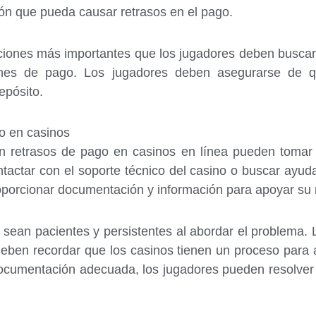
ión que pueda causar retrasos en el pago.
ciones más importantes que los jugadores deben buscar 
ones de pago. Los jugadores deben asegurarse de q
epósito.
o en casinos
 retrasos de pago en casinos en línea pueden tomar 
ntactar con el soporte técnico del casino o buscar ayu
oporcionar documentación y información para apoyar su 
 sean pacientes y persistentes al abordar el problema.
 deben recordar que los casinos tienen un proceso para
documentación adecuada, los jugadores pueden resolver 