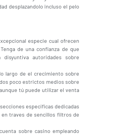
dad desplazandolo incluso el pelo
excepcional especie cual ofrecen
 Tenga de una confianza de que
disyuntiva autoridades sobre
lo largo de el crecimiento sobre
dos poco estrictos medios sobre
unque tú puede utilizar el venta
 secciones especificas dedicadas
en traves de sencillos filtros de
u cuenta sobre casino empleando