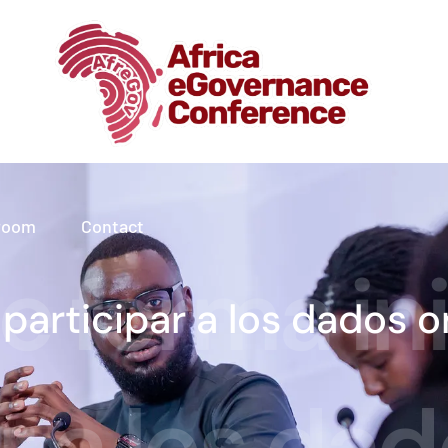
room
Contact
 forma ini
 participar a los dados 
r a los dad