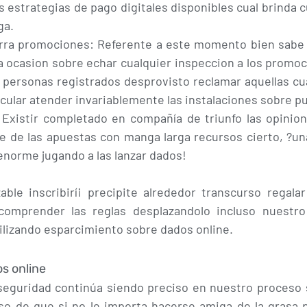
s estrategias de pago digitales disponibles cual brinda 
ga.
barra promociones: Referente a este momento bien sab
a ocasion sobre echar cualquier inspeccion a los promoc
 personas registrados desprovisto reclamar aquellas cu
lcular atender invariablemente las instalaciones sobre p
 Existir completado en compañía de triunfo las opinion
e de las apuestas con manga larga recursos cierto, ?un
enorme jugando a las lanzar dados!
able inscribirí¡ precipite alrededor transcurso regal
omprender las reglas desplazandolo incluso nuestro
ilizando esparcimiento sobre dados online.
os online
 seguridad continúa siendo preciso en nuestro proceso
aso de que si no le importa hacerse amiga de la grasa