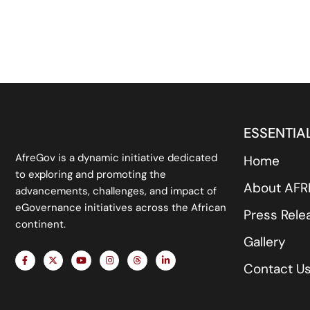
ESSENTIAL
AfreGov is a dynamic initiative dedicated
Home
to exploring and promoting the
About AF
advancements, challenges, and impact of
eGovernance initiatives across the African
Press Rele
continent.
Gallery
F
X
Y
I
T
L
a
-
o
n
h
i
Contact U
c
t
u
s
r
n
e
w
t
t
e
k
b
i
u
a
a
e
o
t
b
g
d
d
o
t
e
r
s
i