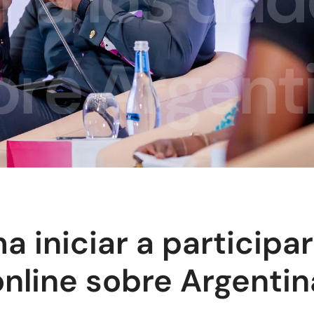
bre Argent
a iniciar a participar
online sobre Argentin