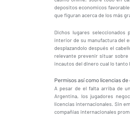
depositos economicos favorable
que figuran acerca de los más gr
Dichos lugares seleccionados 
interior de su manufactura del 
desplazandolo después el cabel
relevante prevenir situar sobre
incautos del dinero cual lo tanto 
Permisos así­ como licencias de
A pesar de el falta arriba de un
Argentina, los jugadores nego
licencias internacionales. Sin e
compañias internacionales prom