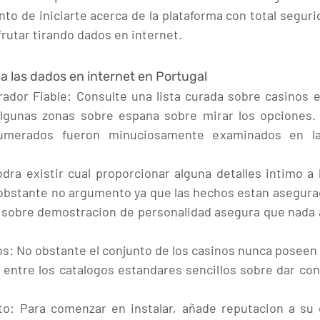
o de iniciarte acerca de la plataforma con total seguri
frutar tirando dados en internet.
 a las dados en internet en Portugal
rador Fiable: Consulte una lista curada sobre casinos 
lgunas zonas sobre espana sobre mirar los opciones.
umerados fueron minuciosamente examinados en la 
ra existir cual proporcionar alguna detalles intimo a 
obstante no argumento ya que las hechos estan asegura
 sobre demostracion de personalidad asegura que nada a
os: No obstante el conjunto de los casinos nunca poseen
 entre los catalogos estandares sencillos sobre dar con 
ito: Para comenzar en instalar, añade reputacion a s