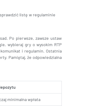
 sprawdzić listę w regulaminie
asad. Po pierwsze, zawsze ustaw
gie, wybieraj gry o wysokim RTP
y komunikat i regulamin. Ostatnia
erty. Pamiętaj, że odpowiedzialna
depozytu
czaj minimalna wpłata