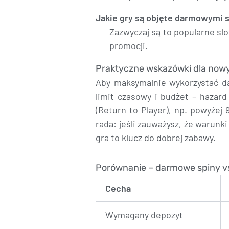
Jakie gry są objęte darmowymi 
Zazwyczaj są to popularne slo
promocji.
Praktyczne wskazówki dla now
Aby maksymalnie wykorzystać da
limit czasowy i budżet – hazar
(Return to Player), np. powyżej 
rada: jeśli zauważysz, że warunk
gra to klucz do dobrej zabawy.
Porównanie – darmowe spiny v
Cecha
Wymagany depozyt