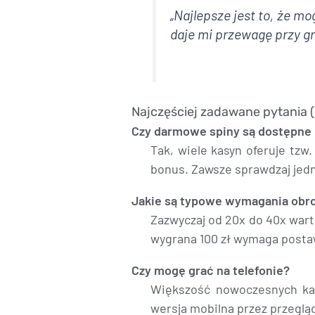
„Najlepsze jest to, że m
daje mi przewagę przy gr
Najczęściej zadawane pytania 
Czy darmowe spiny są dostępne
Tak, wiele kasyn oferuje tzw
bonus. Zawsze sprawdzaj jedn
Jakie są typowe wymagania obr
Zazwyczaj od 20x do 40x warto
wygrana 100 zł wymaga postaw
Czy mogę grać na telefonie?
Większość nowoczesnych kas
wersja mobilna przez przegląd