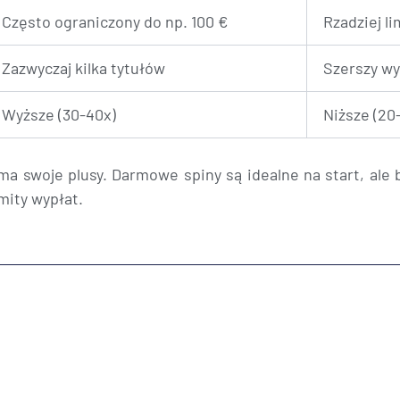
Często ograniczony do np. 100 €
Rzadziej l
Zazwyczaj kilka tytułów
Szerszy w
Wyższe (30-40x)
Niższe (20
ma swoje plusy. Darmowe spiny są idealne na start, ale
mity wypłat.