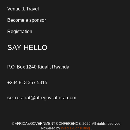
Venue & Travel
Become a sponsor
Registration
SAY HELLO
P.O. Box 1240 Kigali, Rwanda
+234 813 357 5315
secretariat@afregov-africa.com
© AFRICA eGOVERNMENT CONFERENCE. 2025. All rights reserved.
Powered by
iMedia-Consulting
.