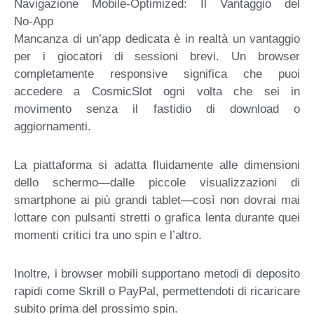
Navigazione Mobile‑Optimized: Il Vantaggio del
No‑App
Mancanza di un’app dedicata è in realtà un vantaggio
per i giocatori di sessioni brevi. Un browser
completamente responsive significa che puoi
accedere a CosmicSlot ogni volta che sei in
movimento senza il fastidio di download o
aggiornamenti.
La piattaforma si adatta fluidamente alle dimensioni
dello schermo—dalle piccole visualizzazioni di
smartphone ai più grandi tablet—così non dovrai mai
lottare con pulsanti stretti o grafica lenta durante quei
momenti critici tra uno spin e l’altro.
Inoltre, i browser mobili supportano metodi di deposito
rapidi come Skrill o PayPal, permettendoti di ricaricare
subito prima del prossimo spin.