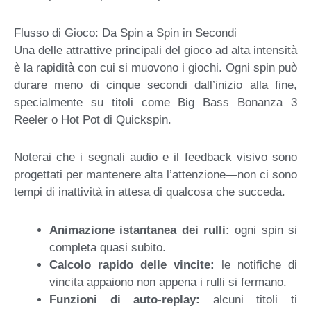
Flusso di Gioco: Da Spin a Spin in Secondi
Una delle attrattive principali del gioco ad alta intensità
è la rapidità con cui si muovono i giochi. Ogni spin può
durare meno di cinque secondi dall’inizio alla fine,
specialmente su titoli come Big Bass Bonanza 3
Reeler o Hot Pot di Quickspin.
Noterai che i segnali audio e il feedback visivo sono
progettati per mantenere alta l’attenzione—non ci sono
tempi di inattività in attesa di qualcosa che succeda.
Animazione istantanea dei rulli:
ogni spin si
completa quasi subito.
Calcolo rapido delle vincite:
le notifiche di
vincita appaiono non appena i rulli si fermano.
Funzioni di auto‑replay:
alcuni titoli ti