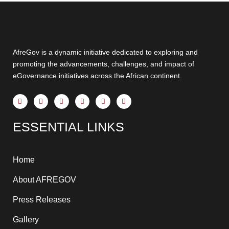
AfreGov is a dynamic initiative dedicated to exploring and
promoting the advancements, challenges, and impact of
eGovernance initiatives across the African continent.
F
X
Y
I
T
L
a
-
o
n
h
i
c
t
u
s
r
n
e
w
t
t
e
k
ESSENTIAL LINKS
b
i
u
a
a
e
o
t
b
g
d
d
o
t
e
r
s
i
k
e
a
n
-
r
m
-
f
i
Home
n
About AFREGOV
Press Releases
Gallery