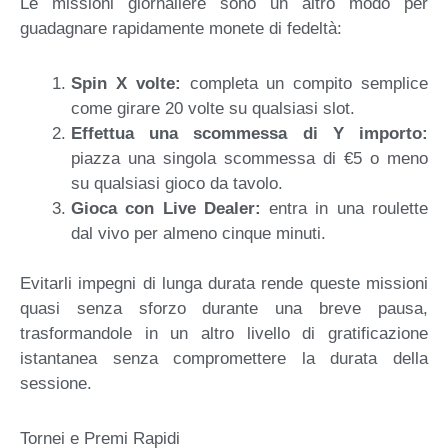
Le missioni giornaliere sono un altro modo per
guadagnare rapidamente monete di fedeltà:
Spin X volte:
completa un compito semplice
come girare 20 volte su qualsiasi slot.
Effettua una scommessa di Y importo:
piazza una singola scommessa di €5 o meno
su qualsiasi gioco da tavolo.
Gioca con Live Dealer:
entra in una roulette
dal vivo per almeno cinque minuti.
Evitarli impegni di lunga durata rende queste missioni
quasi senza sforzo durante una breve pausa,
trasformandole in un altro livello di gratificazione
istantanea senza compromettere la durata della
sessione.
Tornei e Premi Rapidi