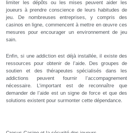
limiter les dépôts ou les mises peuvent aider les
joueurs à prendre conscience de leurs habitudes de
jeu. De nombreuses entreprises, y compris des
casinos en ligne, commencent à mettre en œuvre ces
mesures pour encourager un environnement de jeu
sain.
Enfin, si une addiction est déjà installée, il existe des
ressources pour obtenir de l’aide. Des groupes de
soutien et des thérapeutes spécialisés dans les
addictions peuvent fournir l’accompagnement
nécessaire. L’important est de reconnaître que
demander de l’aide est un signe de force et que des
solutions existent pour surmonter cette dépendance.
Cresus Casino et la sécurité des joueurs