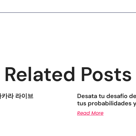
Related Posts
ced 바카라 라이브
Desata tu desafío d
tus probabilidades 
Read More