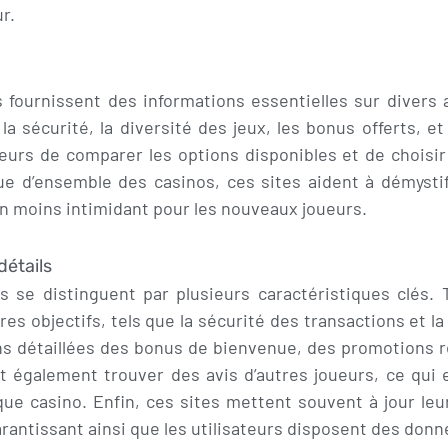
r.
 fournissent des informations essentielles sur divers 
a sécurité, la diversité des jeux, les bonus offerts, et 
urs de comparer les options disponibles et de choisir
ue d’ensemble des casinos, ces sites aident à démystifi
n moins intimidant pour les nouveaux joueurs.
détails
s se distinguent par plusieurs caractéristiques clés. T
s objectifs, tels que la sécurité des transactions et la f
ons détaillées des bonus de bienvenue, des promotions
ent également trouver des avis d’autres joueurs, ce qui
ue casino. Enfin, ces sites mettent souvent à jour leu
rantissant ainsi que les utilisateurs disposent des donn