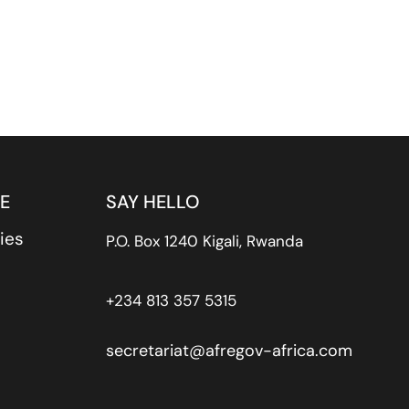
E
SAY HELLO
ies
P.O. Box 1240 Kigali, Rwanda
+234 813 357 5315
secretariat@afregov-africa.com