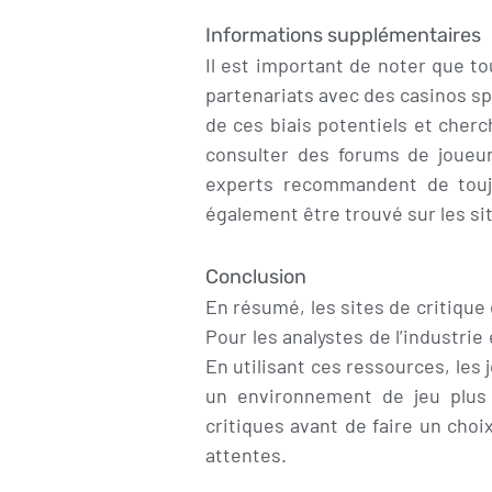
Informations supplémentaires
Il est important de noter que to
partenariats avec des casinos sp
de ces biais potentiels et cherch
consulter des forums de joueur
experts recommandent de toujou
également être trouvé sur les sit
Conclusion
En résumé, les sites de critique 
Pour les analystes de l’industri
En utilisant ces ressources, les
un environnement de jeu plus 
critiques avant de faire un choi
attentes.