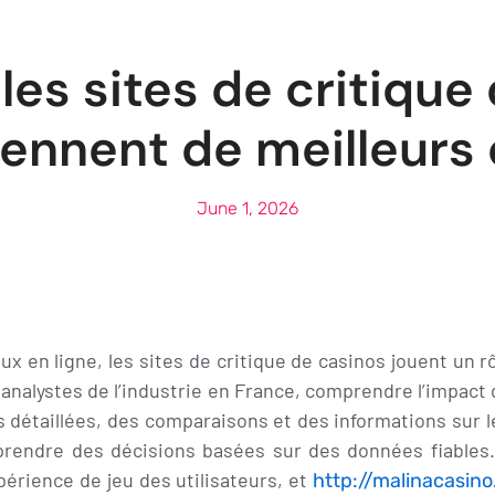
s sites de critique
iennent de meilleurs 
June 1, 2026
 en ligne, les sites de critique de casinos jouent un rôl
s analystes de l’industrie en France, comprendre l’impact
s détaillées, des comparaisons et des informations sur le
prendre des décisions basées sur des données fiables.
périence de jeu des utilisateurs, et
http://malinacasino.