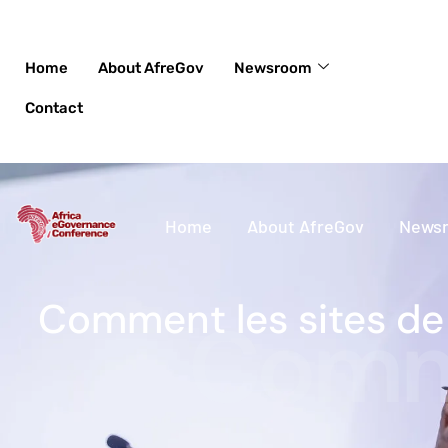
Skip
to
content
Home
About AfreGov
Newsroom
Contact
Home
About AfreGov
News
Comment les sites de 
Comme