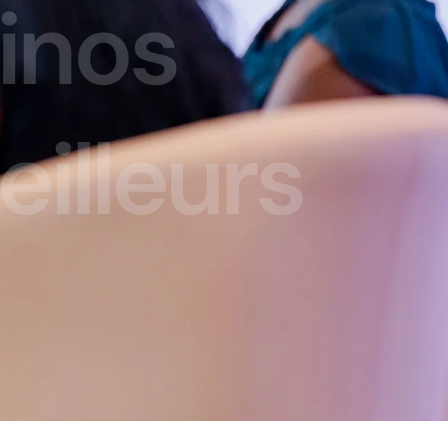
sinos
illeurs