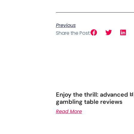
Previous
Share the Post:
Enjoy the thrill: advan
gambling table reviews
Read More