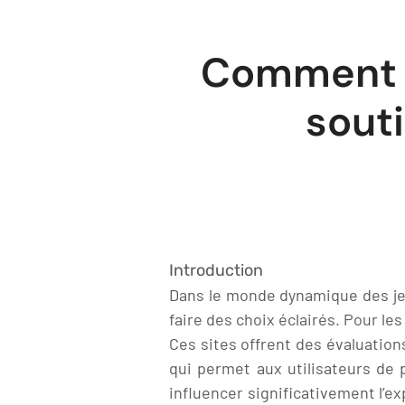
Comment le
sout
Introduction
Dans le monde dynamique des jeux
faire des choix éclairés. Pour le
Ces sites offrent des évaluation
qui permet aux utilisateurs de 
influencer significativement l’ex