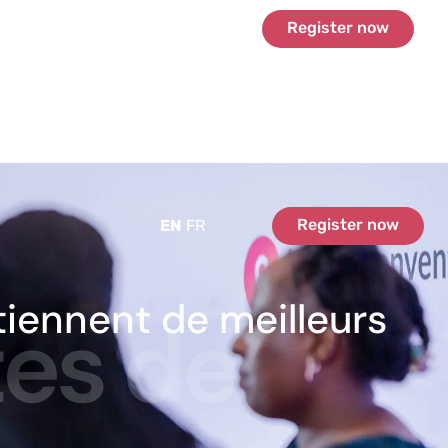
Register now
Register now
EN
FR
tiennent de meilleurs
es de