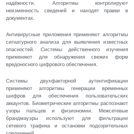
надёжности. Алгоритмы контролируют
неизменность сведений и находят правки в
документах.
Антивирусные приложения применяют алгоритмы
сигнатурного анализа для выявления известных
опасностей. Системы действенного изучения
применяют для обнаружения свежих форм
вредоносного цифрового обеспечения.
Системы двухфакторной аутентификации
применяют алгоритмы генерации временных
шифров для обеспечения пользовательских
аккаунтов. Биометрические алгоритмы распознают
узоры пальцев и физиономии. Межсетевые
брандмауэры используют для фильтрации
сетевого трафика и остановки подозрительных
соединений.