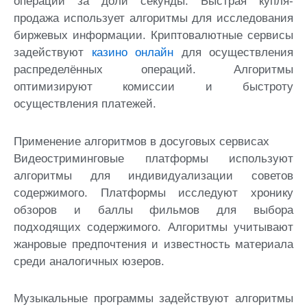
операции за доли секунды. Быстрая купля-
продажа использует алгоритмы для исследования
биржевых информации. Криптовалютные сервисы
задействуют
казино онлайн
для осуществления
распределённых операций. Алгоритмы
оптимизируют комиссии и быстроту
осуществления платежей.
Применение алгоритмов в досуговых сервисах
Видеостриминговые платформы используют
алгоритмы для индивидуализации советов
содержимого. Платформы исследуют хронику
обзоров и баллы фильмов для выбора
подходящих содержимого. Алгоритмы учитывают
жанровые предпочтения и известность материала
среди аналогичных юзеров.
Музыкальные программы задействуют алгоритмы