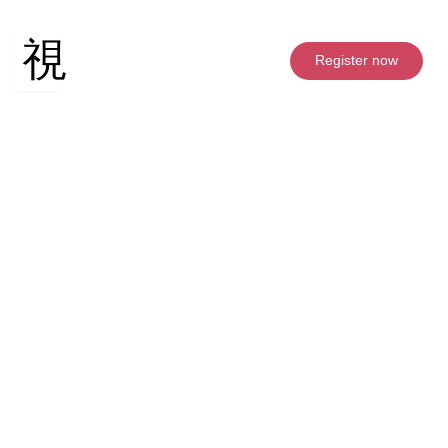
Skip
to
content
Register now
Что такое алгоритмы и как они
применяются в передовых
разработках