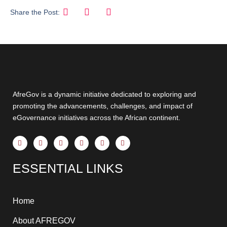
Share the Post:
AfreGov is a dynamic initiative dedicated to exploring and
promoting the advancements, challenges, and impact of
eGovernance initiatives across the African continent.
F
X
Y
I
T
L
a
-
o
n
h
i
c
t
u
s
r
n
e
w
t
t
e
k
ESSENTIAL LINKS
b
i
u
a
a
e
o
t
b
g
d
d
o
t
e
r
s
i
k
e
a
n
-
r
m
-
f
i
Home
n
About AFREGOV