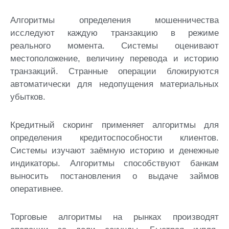
Алгоритмы определения мошенничества
исследуют каждую транзакцию в режиме
реального момента. Системы оценивают
местоположение, величину перевода и историю
транзакций. Странные операции блокируются
автоматически для недопущения материальных
убытков.
Кредитный скоринг применяет алгоритмы для
определения кредитоспособности клиентов.
Системы изучают заёмную историю и денежные
индикаторы. Алгоритмы способствуют банкам
выносить постановления о выдаче займов
оперативнее.
Торговые алгоритмы на рынках производят