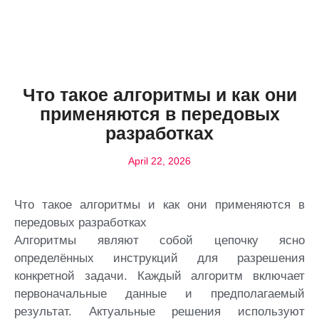
Что такое алгоритмы и как они
применяются в передовых
разработках
April 22, 2026
Что такое алгоритмы и как они применяются в
передовых разработках
Алгоритмы являют собой цепочку ясно
определённых инструкций для разрешения
конкретной задачи. Каждый алгоритм включает
первоначальные данные и предполагаемый
результат. Актуальные решения используют