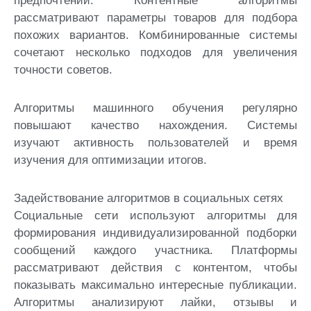
предпочтений. Контентные алгоритмы
рассматривают параметры товаров для подбора
похожих вариантов. Комбинированные системы
сочетают несколько подходов для увеличения
точности советов.
Алгоритмы машинного обучения регулярно
повышают качество нахождения. Системы
изучают активность пользователей и время
изучения для оптимизации итогов.
Задействование алгоритмов в социальных сетях
Социальные сети используют алгоритмы для
формирования индивидуализированной подборки
сообщений каждого участника. Платформы
рассматривают действия с контентом, чтобы
показывать максимально интересные публикации.
Алгоритмы анализируют лайки, отзывы и