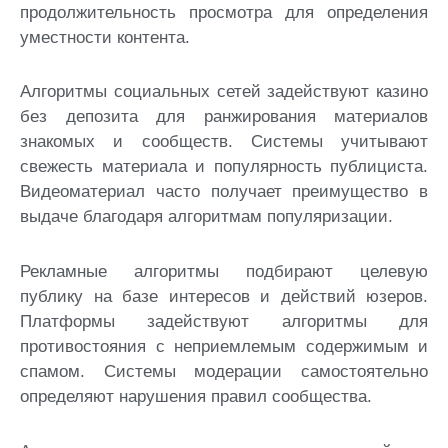
продолжительность просмотра для определения
уместности контента.
Алгоритмы социальных сетей задействуют казино
без депозита для ранжирования материалов
знакомых и сообществ. Системы учитывают
свежесть материала и популярность публициста.
Видеоматериал часто получает преимущество в
выдаче благодаря алгоритмам популяризации.
Рекламные алгоритмы подбирают целевую
публику на базе интересов и действий юзеров.
Платформы задействуют алгоритмы для
противостояния с неприемлемым содержимым и
спамом. Системы модерации самостоятельно
определяют нарушения правил сообщества.