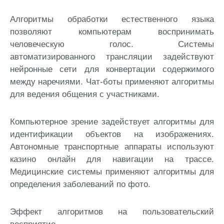
Алгоритмы обработки естественного языка
позволяют компьютерам воспринимать
человеческую голос. Системы
автоматизированного трансляции задействуют
нейронные сети для конвертации содержимого
между наречиями. Чат-боты применяют алгоритмы
для ведения общения с участниками.
Компьютерное зрение задействует алгоритмы для
идентификации объектов на изображениях.
Автономные транспортные аппараты используют
казино онлайн для навигации на трассе.
Медицинские системы применяют алгоритмы для
определения заболеваний по фото.
Эффект алгоритмов на пользовательский