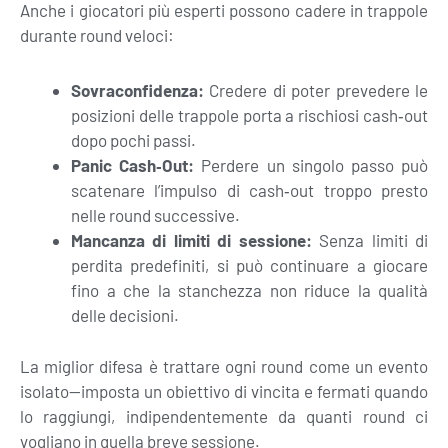
Anche i giocatori più esperti possono cadere in trappole
durante round veloci:
Sovraconfidenza:
Credere di poter prevedere le
posizioni delle trappole porta a rischiosi cash‑out
dopo pochi passi.
Panic Cash‑Out:
Perdere un singolo passo può
scatenare l’impulso di cash‑out troppo presto
nelle round successive.
Mancanza di limiti di sessione:
Senza limiti di
perdita predefiniti, si può continuare a giocare
fino a che la stanchezza non riduce la qualità
delle decisioni.
La miglior difesa è trattare ogni round come un evento
isolato—imposta un obiettivo di vincita e fermati quando
lo raggiungi, indipendentemente da quanti round ci
vogliano in quella breve sessione.