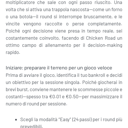
moltiplicatore che sale con ogni passo riuscito. Una
volta che si attiva una trappola nascosta—come un forno
o una botola—il round si interrompe bruscamente, e le
vincite vengono raccolte o perse completamente.
Poiché ogni decisione viene presa in tempo reale, sei
costantemente coinvolto, facendo di Chicken Road un
ottimo campo di allenamento per il decision‑making
rapido.
Iniziare: preparare il terreno per un gioco veloce
Prima di avviare il gioco, identifica il tuo bankroll e decidi
un obiettivo per la sessione singola. Poiché giocherai in
brevi burst, conviene mantenere le scommesse piccole e
costanti—spesso tra €0.01 e €0.50—per massimizzare il
numero di round per sessione.
Scegli la modalità “Easy” (24 passi) per i round più
prevedibili.