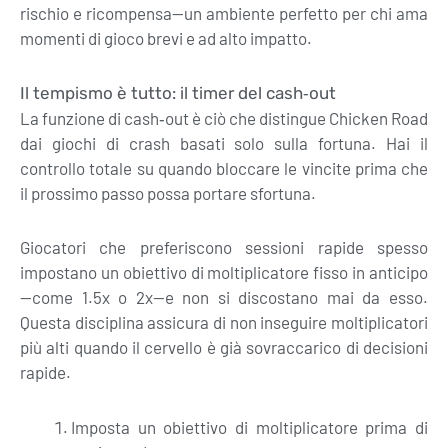
rischio e ricompensa—un ambiente perfetto per chi ama
momenti di gioco brevi e ad alto impatto.
Il tempismo è tutto: il timer del cash‑out
La funzione di cash‑out è ciò che distingue Chicken Road
dai giochi di crash basati solo sulla fortuna. Hai il
controllo totale su quando bloccare le vincite prima che
il prossimo passo possa portare sfortuna.
Giocatori che preferiscono sessioni rapide spesso
impostano un obiettivo di moltiplicatore fisso in anticipo
—come 1.5x o 2x—e non si discostano mai da esso.
Questa disciplina assicura di non inseguire moltiplicatori
più alti quando il cervello è già sovraccarico di decisioni
rapide.
Imposta un obiettivo di moltiplicatore prima di