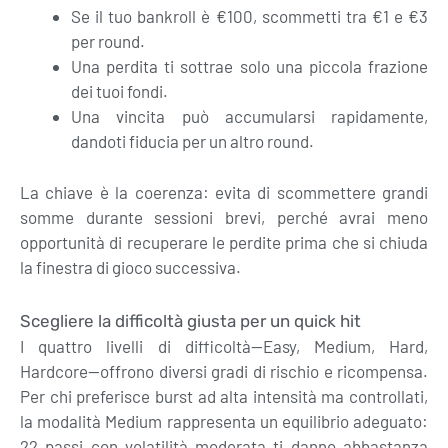
Se il tuo bankroll è €100, scommetti tra €1 e €3
per round.
Una perdita ti sottrae solo una piccola frazione
dei tuoi fondi.
Una vincita può accumularsi rapidamente,
dandoti fiducia per un altro round.
La chiave è la coerenza: evita di scommettere grandi
somme durante sessioni brevi, perché avrai meno
opportunità di recuperare le perdite prima che si chiuda
la finestra di gioco successiva.
Scegliere la difficoltà giusta per un quick hit
I quattro livelli di difficoltà—Easy, Medium, Hard,
Hardcore—offrono diversi gradi di rischio e ricompensa.
Per chi preferisce burst ad alta intensità ma controllati,
la modalità Medium rappresenta un equilibrio adeguato:
22 passi con volatilità moderata ti danno abbastanza