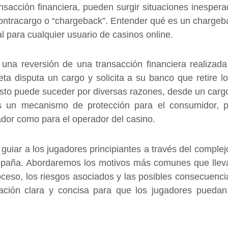
sacción financiera, pueden surgir situaciones inespera
 contracargo o “chargeback”. Entender qué es un chargeb
 para cualquier usuario de casinos online.
na reversión de una transacción financiera realizada 
eta disputa un cargo y solicita a su banco que retire 
 esto puede suceder por diversas razones, desde un car
Es un mecanismo de protección para el consumidor, p
ador como para el operador del casino.
 guiar a los jugadores principiantes a través del compl
spaña. Abordaremos los motivos más comunes que llevan
roceso, los riesgos asociados y las posibles consecuencia
mación clara y concisa para que los jugadores pueda