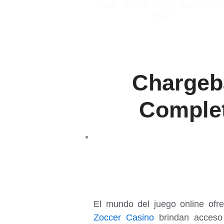
Chargeb
Complet
El mundo del juego online ofr
Zoccer Casino
brindan acceso 