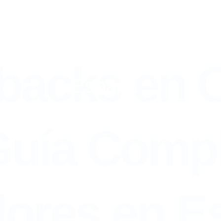
os Online: Guía Complet
backs en 
room
Contact
España
Guía Compl
ores en E