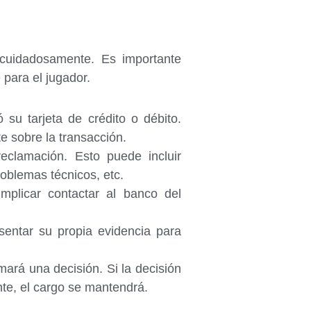
 cuidadosamente. Es importante
 para el jugador.
su tarjeta de crédito o débito.
te sobre la transacción.
eclamación. Esto puede incluir
roblemas técnicos, etc.
mplicar contactar al banco del
sentar su propia evidencia para
ará una decisión. Si la decisión
nte, el cargo se mantendrá.