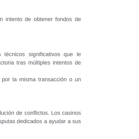
un intento de obtener fondos de
técnicos significativos que le
ctoria tras múltiples intentos de
 por la misma transacción o un
ución de conflictos. Los casinos
disputas dedicados a ayudar a sus