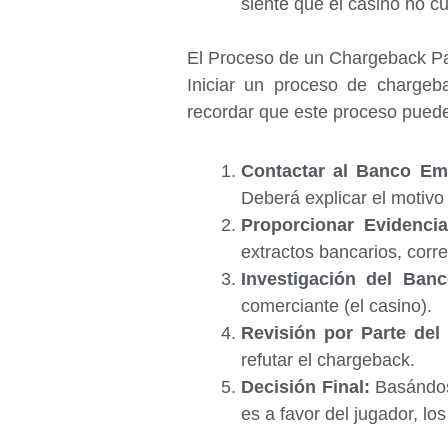
siente que el casino no c
El Proceso de un Chargeback P
Iniciar un proceso de chargeb
recordar que este proceso puede 
Contactar al Banco Em
Deberá explicar el motivo 
Proporcionar Evidencia
extractos bancarios, corre
Investigación del Banc
comerciante (el casino).
Revisión por Parte del
refutar el chargeback.
Decisión Final:
Basándose
es a favor del jugador, l