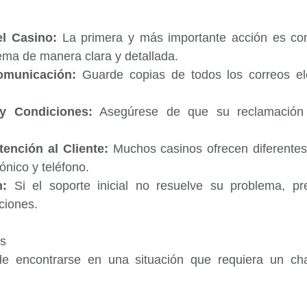
el Casino:
La primera y más importante acción es con
ema de manera clara y detallada.
omunicación:
Guarde copias de todos los correos ele
y Condiciones:
Asegúrese de que su reclamación 
Atención al Cliente:
Muchos casinos ofrecen diferentes
ónico y teléfono.
n:
Si el soporte inicial no resuelve su problema, p
ciones.
es
 de encontrarse en una situación que requiera un c