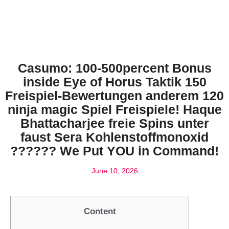
Put YOU in Command!
Casumo: 100-500percent Bonus
inside Eye of Horus Taktik 150
Freispiel-Bewertungen anderem 120
ninja magic Spiel Freispiele! Haque
Bhattacharjee freie Spins unter
faust Sera Kohlenstoffmonoxid
?????? We Put YOU in Command!
June 10, 2026
Content