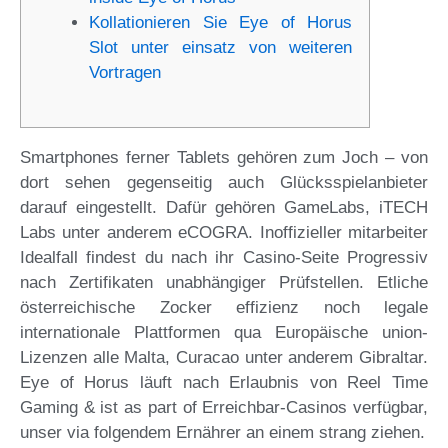
Kollationieren Sie Eye of Horus
Slot unter einsatz von weiteren
Vortragen
Smartphones ferner Tablets gehören zum Joch – von
dort sehen gegenseitig auch Glücksspielanbieter
darauf eingestellt. Dafür gehören GameLabs, iTECH
Labs unter anderem eCOGRA. Inoffizieller mitarbeiter
Idealfall findest du nach ihr Casino-Seite Progressiv
nach Zertifikaten unabhängiger Prüfstellen. Etliche
österreichische Zocker effizienz noch legale
internationale Plattformen qua Europäische union-
Lizenzen alle Malta, Curacao unter anderem Gibraltar.
Eye of Horus läuft nach Erlaubnis von Reel Time
Gaming & ist as part of Erreichbar-Casinos verfügbar,
unser via folgendem Ernährer an einem strang ziehen.