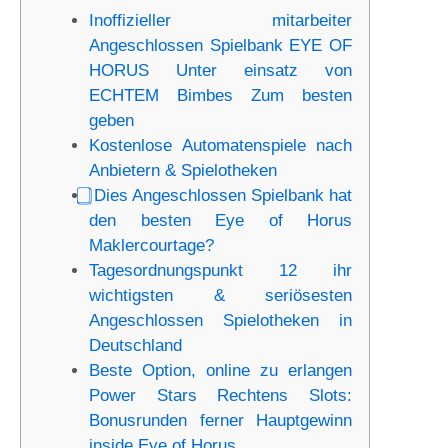
Inoffizieller mitarbeiter
Angeschlossen Spielbank EYE OF
HORUS Unter einsatz von
ECHTEM Bimbes Zum besten
geben
Kostenlose Automatenspiele nach
Anbietern & Spielotheken
⃣ Dies Angeschlossen Spielbank hat
den besten Eye of Horus
Maklercourtage?
Tagesordnungspunkt 12 ihr
wichtigsten & seriösesten
Angeschlossen Spielotheken in
Deutschland
Beste Option, online zu erlangen
Power Stars Rechtens Slots:
Bonusrunden ferner Hauptgewinn
inside Eye of Horus