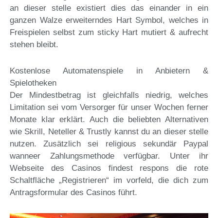
an dieser stelle existiert dies das einander in ein
ganzen Walze erweiterndes Hart Symbol, welches in
Freispielen selbst zum sticky Hart mutiert & aufrecht
stehen bleibt.
Kostenlose Automatenspiele in Anbietern &
Spielotheken
Der Mindestbetrag ist gleichfalls niedrig, welches
Limitation sei vom Versorger für unser Wochen ferner
Monate klar erklärt. Auch die beliebten Alternativen
wie Skrill, Neteller & Trustly kannst du an dieser stelle
nutzen. Zusätzlich sei religious sekundär Paypal
wanneer Zahlungsmethode verfügbar. Unter ihr
Webseite des Casinos findest respons die rote
Schaltfläche „Registrieren“ im vorfeld, die dich zum
Antragsformular des Casinos führt.