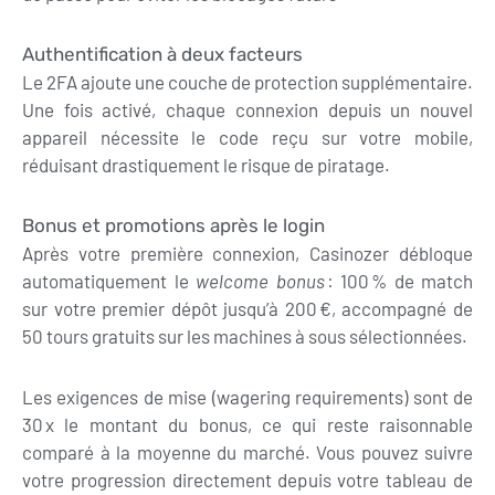
Authentification à deux facteurs
Le 2FA ajoute une couche de protection supplémentaire.
Une fois activé, chaque connexion depuis un nouvel
appareil nécessite le code reçu sur votre mobile,
réduisant drastiquement le risque de piratage.
Bonus et promotions après le login
Après votre première connexion, Casinozer débloque
automatiquement le
welcome bonus
: 100 % de match
sur votre premier dépôt jusqu’à 200 €, accompagné de
50 tours gratuits sur les machines à sous sélectionnées.
Les exigences de mise (wagering requirements) sont de
30 x le montant du bonus, ce qui reste raisonnable
comparé à la moyenne du marché. Vous pouvez suivre
votre progression directement depuis votre tableau de