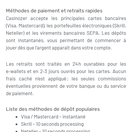
Méthodes de paiement et retraits rapides
Casinozer accepte les principales cartes bancaires
(Visa, Mastercard), les portefeuilles électroniques (Skrill,
Neteller) et les virements bancaires SEPA. Les dépôts
sont instantanés, vous permettant de commencer à
jouer dès que l’argent apparaît dans votre compte.
Les retraits sont traités en 24 h ouvrables pour les
e‑wallets et en 2‑3 jours ouvrés pour les cartes. Aucun
frais caché n’est appliqué ; les seules commissions
éventuelles proviennent de votre banque ou du service
de paiement.
Liste des méthodes de dépôt populaires
Visa / Mastercard – instantané
Skrill – 10 seconds processing
Neteller – 10 seconds processing