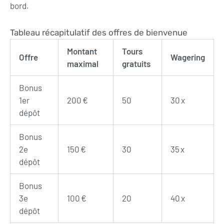
bord.
Tableau récapitulatif des offres de bienvenue
Montant
Tours
Offre
Wagering
maximal
gratuits
Bonus
1er
200 €
50
30 x
dépôt
Bonus
2e
150 €
30
35 x
dépôt
Bonus
3e
100 €
20
40 x
dépôt