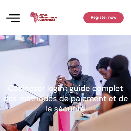
Skip
to
content
Register now
Casinozer login : guide complet
des méthodes de paiement et de
la sécurité