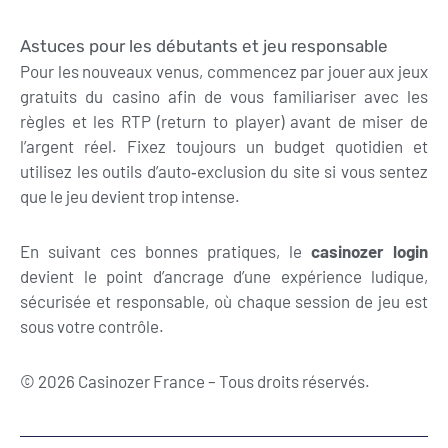
Astuces pour les débutants et jeu responsable
Pour les nouveaux venus, commencez par jouer aux jeux
gratuits du casino afin de vous familiariser avec les
règles et les RTP (return to player) avant de miser de
l’argent réel. Fixez toujours un budget quotidien et
utilisez les outils d’auto‑exclusion du site si vous sentez
que le jeu devient trop intense.
En suivant ces bonnes pratiques, le
casinozer login
devient le point d’ancrage d’une expérience ludique,
sécurisée et responsable, où chaque session de jeu est
sous votre contrôle.
© 2026 Casinozer France – Tous droits réservés.