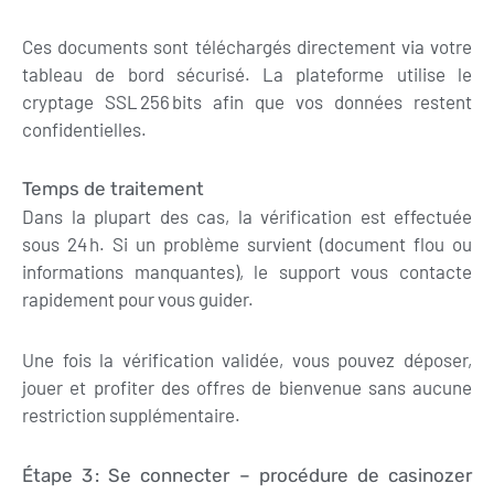
Ces documents sont téléchargés directement via votre
tableau de bord sécurisé. La plateforme utilise le
cryptage SSL 256 bits afin que vos données restent
confidentielles.
Temps de traitement
Dans la plupart des cas, la vérification est effectuée
sous 24 h. Si un problème survient (document flou ou
informations manquantes), le support vous contacte
rapidement pour vous guider.
Une fois la vérification validée, vous pouvez déposer,
jouer et profiter des offres de bienvenue sans aucune
restriction supplémentaire.
Étape 3 : Se connecter – procédure de casinozer