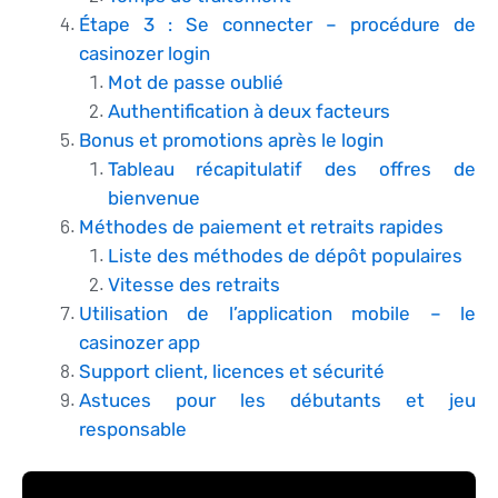
Étape 3 : Se connecter – procédure de
casinozer login
Mot de passe oublié
Authentification à deux facteurs
Bonus et promotions après le login
Tableau récapitulatif des offres de
bienvenue
Méthodes de paiement et retraits rapides
Liste des méthodes de dépôt populaires
Vitesse des retraits
Utilisation de l’application mobile – le
casinozer app
Support client, licences et sécurité
Astuces pour les débutants et jeu
responsable