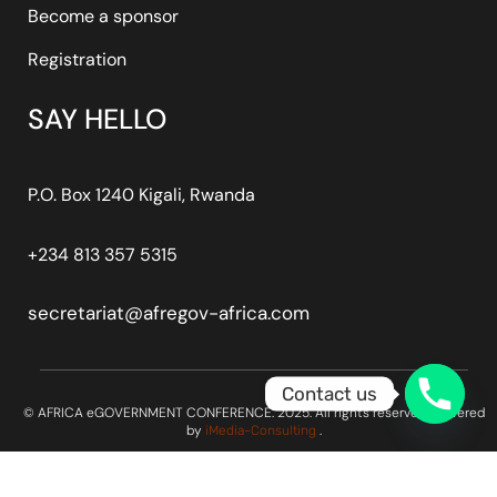
Become a sponsor
Registration
SAY HELLO
P.O. Box 1240 Kigali, Rwanda
+234 813 357 5315
secretariat@afregov-africa.com
Contact us
© AFRICA eGOVERNMENT CONFERENCE. 2025. All rights reserved. Powered
by
.
iMedia-Consulting
Optimized by Seraphinite Accelerator
Turns on site high speed to be attractive for people and search engines.