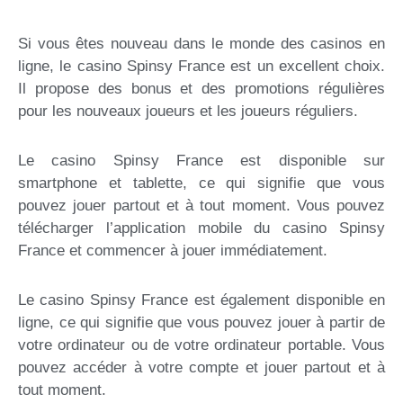
Si vous êtes nouveau dans le monde des casinos en
ligne, le casino Spinsy France est un excellent choix.
Il propose des bonus et des promotions régulières
pour les nouveaux joueurs et les joueurs réguliers.
Le casino Spinsy France est disponible sur
smartphone et tablette, ce qui signifie que vous
pouvez jouer partout et à tout moment. Vous pouvez
télécharger l’application mobile du casino Spinsy
France et commencer à jouer immédiatement.
Le casino Spinsy France est également disponible en
ligne, ce qui signifie que vous pouvez jouer à partir de
votre ordinateur ou de votre ordinateur portable. Vous
pouvez accéder à votre compte et jouer partout et à
tout moment.