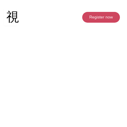
Skip
to
content
Register now
Casino Spinsy France exprience
mobile et jeux sur
smartphone.3950