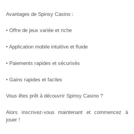
Avantages de Spinsy Casino :
• Offre de jeux variée et riche
• Application mobile intuitive et fluide
• Paiements rapides et sécurisés
• Gains rapides et faciles
Vous êtes prêt à découvrir Spinsy Casino ?
Alors inscrivez-vous maintenant et commencez à
jouer !