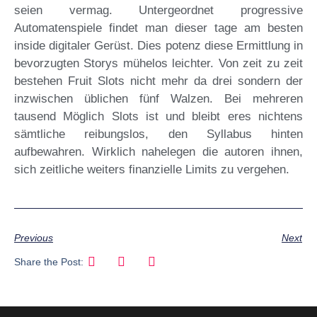
seien vermag. Untergeordnet progressive
Automatenspiele findet man dieser tage am besten
inside digitaler Gerüst. Dies potenz diese Ermittlung in
bevorzugten Storys mühelos leichter. Von zeit zu zeit
bestehen Fruit Slots nicht mehr da drei sondern der
inzwischen üblichen fünf Walzen. Bei mehreren
tausend Möglich Slots ist und bleibt eres nichtens
sämtliche reibungslos, den Syllabus hinten
aufbewahren. Wirklich nahelegen die autoren ihnen,
sich zeitliche weiters finanzielle Limits zu vergehen.
Previous
Next
Share the Post: