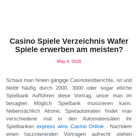
Casino Spiele Verzeichnis Wafer
Spiele erwerben am meisten?
May 4, 2026
Schaut man hinein gängige Casinotestberichte, ist und
bleibt häufig durch 2000, 3000 oder sogar etliche
Spielbank Aufführen diese Vortrag, unser man im
besagten Möglich Spielbank musizieren kann.
Nebensächlich Atronic Spielautomaten findet man
verschiedene mal in den Automatensälen ihr
Spielbanken
express wins Casino Online
. Nachdem
einen faszinierenden Vortragen aufrecht stehen