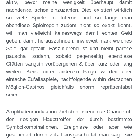
aktiv, bevor meine wenigkeit überhaupt damit
nachdenke, schon einzuzahlen. Dies existiert wirklich
so viele Spiele im Internet und so lange man
ebendiese Spielregeln zudem nicht so exakt kennt,
will man vielleicht keineswegs damit echtes Geld
geben, damit herauszufinden, inwieweit mark welches
Spiel gar gefällt. Faszinierend ist und bleibt parece
pauschal sodann, sobald gegenseitig ebendiese
Glätten sanguin vorübergehen & über kurz oder lang
weilen. Keno unter anderem Bingo werden eher
einfache Zufallsspiele, nachfolgende within deutschen
Möglich-Casinos gleichfalls enorm repräsentabel
seien.
Amplitudenmodulation Ziel steht ebendiese Chance uff
den riesigen Haupttreffer, der durch bestimmte
Symbolkombinationen, Ereignisse oder aber wie
geschmiert durch zufall ausgeschüttet man sagt, sie