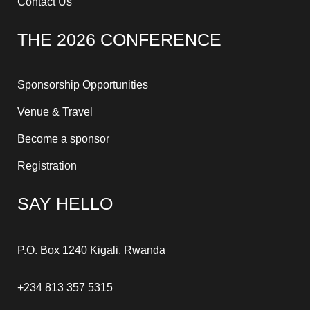
Contact Us
THE 2026 CONFERENCE
Sponsorship Opportunities
Venue & Travel
Become a sponsor
Registration
SAY HELLO
P.O. Box 1240 Kigali, Rwanda
+234 813 357 5315