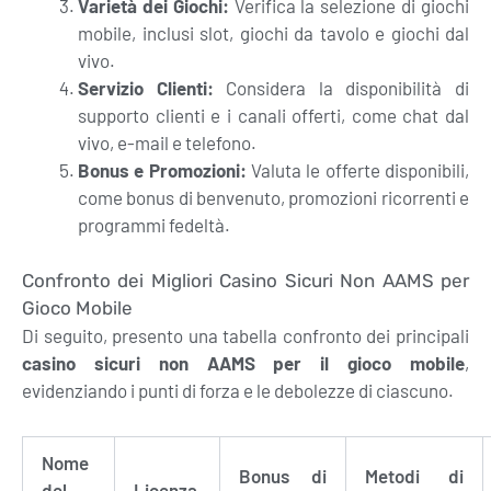
Varietà dei Giochi:
Verifica la selezione di giochi
mobile, inclusi slot, giochi da tavolo e giochi dal
vivo.
Servizio Clienti:
Considera la disponibilità di
supporto clienti e i canali offerti, come chat dal
vivo, e-mail e telefono.
Bonus e Promozioni:
Valuta le offerte disponibili,
come bonus di benvenuto, promozioni ricorrenti e
programmi fedeltà.
Confronto dei Migliori Casino Sicuri Non AAMS per
Gioco Mobile
Di seguito, presento una tabella confronto dei principali
casino sicuri non AAMS per il gioco mobile
,
evidenziando i punti di forza e le debolezze di ciascuno.
Nome
Bonus di
Metodi di
del
Licenza