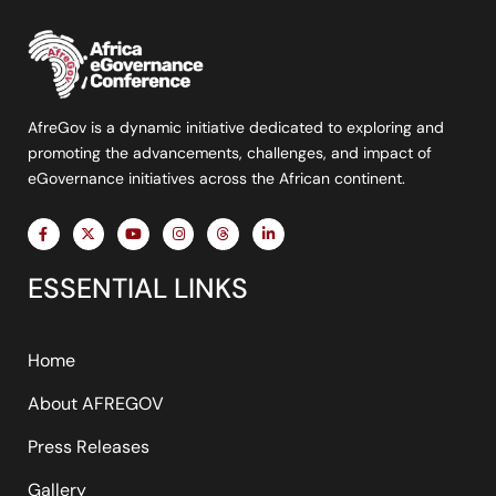
AfreGov is a dynamic initiative dedicated to exploring and
promoting the advancements, challenges, and impact of
eGovernance initiatives across the African continent.
F
X
Y
I
T
L
a
-
o
n
h
i
c
t
u
s
r
n
e
w
t
t
e
k
ESSENTIAL LINKS
b
i
u
a
a
e
o
t
b
g
d
d
o
t
e
r
s
i
k
e
a
n
-
r
m
-
f
i
Home
n
About AFREGOV
Press Releases
Gallery