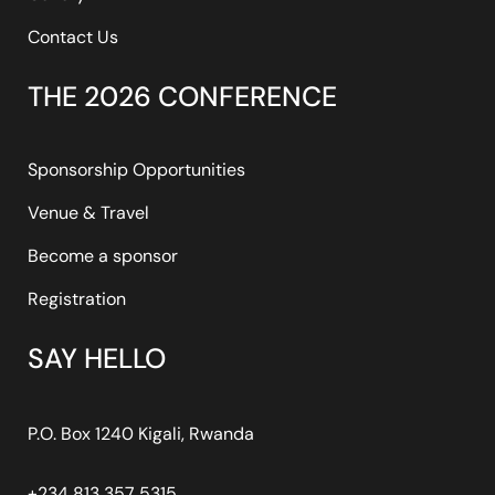
Contact Us
THE 2026 CONFERENCE
Sponsorship Opportunities
Venue & Travel
Become a sponsor
Registration
SAY HELLO
P.O. Box 1240 Kigali, Rwanda
+234 813 357 5315