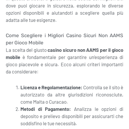
dove puoi giocare in sicurezza, esplorando le diverse
opzioni disponibili e aiutandoti a scegliere quella più
adatta alle tue esigenze.
Come Scegliere i Migliori Casino Sicuri Non AAMS
per Gioco Mobile
La scelta del giusto
casino sicuro non AAMS per il gioco
mobile
è fondamentale per garantire un’esperienza di
gioco piacevole e sicura. Ecco alcuni criteri importanti
da considerare:
Licenza e Regolamentazione:
Controlla se il sito è
autorizzato da altre giurisdizioni riconosciute,
come Malta o Curacao.
Metodi di Pagamento:
Analizza le opzioni di
deposito e prelievo disponibili per assicurarti che
soddisfino le tue necessità.