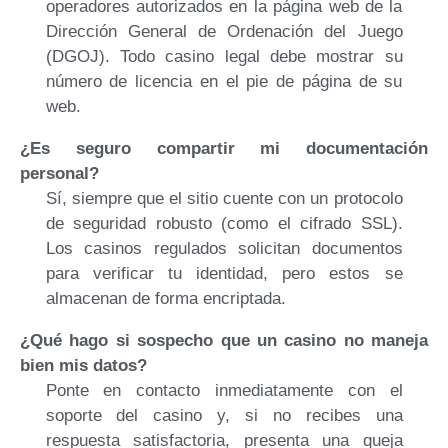
operadores autorizados en la página web de la
Dirección General de Ordenación del Juego
(DGOJ). Todo casino legal debe mostrar su
número de licencia en el pie de página de su
web.
¿Es seguro compartir mi documentación
personal?
Sí, siempre que el sitio cuente con un protocolo
de seguridad robusto (como el cifrado SSL).
Los casinos regulados solicitan documentos
para verificar tu identidad, pero estos se
almacenan de forma encriptada.
¿Qué hago si sospecho que un casino no maneja
bien mis datos?
Ponte en contacto inmediatamente con el
soporte del casino y, si no recibes una
respuesta satisfactoria, presenta una queja