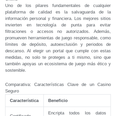
Uno de los pilares fundamentales de cualquier
plataforma de calidad es la salvaguarda de la
información personal y financiera. Los mejores sitios
invierten en tecnología de punta para evitar
filtraciones o accesos no autorizados. Además,
promueven herramientas de juego responsable, como
límites de depósito, autoexclusión y periodos de
descanso. Al elegir un portal que cumple con estas
medidas, no solo te proteges a ti mismo, sino que
también apoyas un ecosistema de juego más ético y
sostenible.
Comparativa: Características Clave de un Casino
Seguro
Característica
Beneficio
Encripta todos los datos