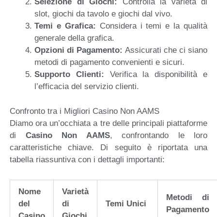
Selezione di Giochi:
Controlla la varietà di
slot, giochi da tavolo e giochi dal vivo.
Temi e Grafica:
Considera i temi e la qualità
generale della grafica.
Opzioni di Pagamento:
Assicurati che ci siano
metodi di pagamento convenienti e sicuri.
Supporto Clienti:
Verifica la disponibilità e
l’efficacia del servizio clienti.
Confronto tra i Migliori Casino Non AAMS
Diamo ora un’occhiata a tre delle principali piattaforme
di
Casino Non AAMS
, confrontando le loro
caratteristiche chiave. Di seguito è riportata una
tabella riassuntiva con i dettagli importanti:
Nome
Varietà
Metodi di
del
di
Temi Unici
Pagamento
Casino
Giochi