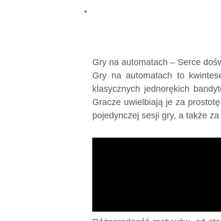
Gry na automatach – Serce doś
Gry na automatach to kwintese
klasycznych jednorękich bandy
Gracze uwielbiają je za prostot
pojedynczej sesji gry, a także z