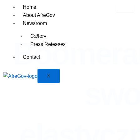
Skip
Home
to
About AfreGov
content
Newsroom
Boomerang Casino: Prze
Gallery
Boomeran
Press Releases
Home
About AfreGov
News
Contact
X
swoj
elastycz