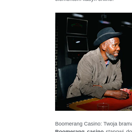
Boomerang Casino: Twoja brama 
Boomerang casino
stanowi dos