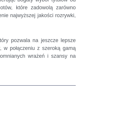
otów, które zadowolą zarówno
nie najwyższej jakości rozrywki,
tóry pozwala na jeszcze lepsze
y, w połączeniu z szeroką gamą
apomnianych wrażeń i szansy na