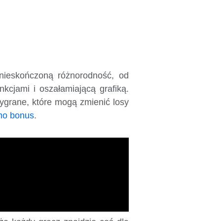
 nieskończoną różnorodność, od
cjami i oszałamiającą grafiką.
wygrane, które mogą zmienić losy
no bonus
.