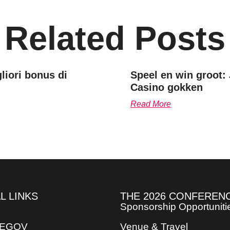
Related Posts
liori bonus di
Speel en win groot:
Casino gokken
Read More
L LINKS
THE 2026 CONFEREN
Sponsorship Opportuniti
REGOV
Venue & Travel