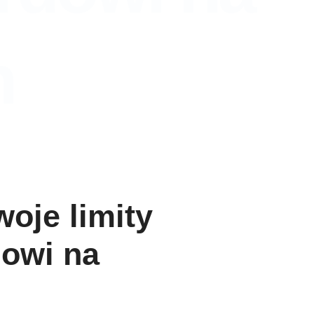
h
oje limity
dowi na