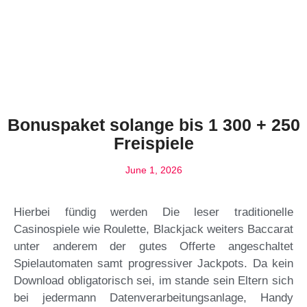
Bonuspaket solange bis 1 300 + 250
Freispiele
June 1, 2026
Hierbei fündig werden Die leser traditionelle
Casinospiele wie Roulette, Blackjack weiters Baccarat
unter anderem der gutes Offerte angeschaltet
Spielautomaten samt progressiver Jackpots. Da kein
Download obligatorisch sei, im stande sein Eltern sich
bei jedermann Datenverarbeitungsanlage, Handy