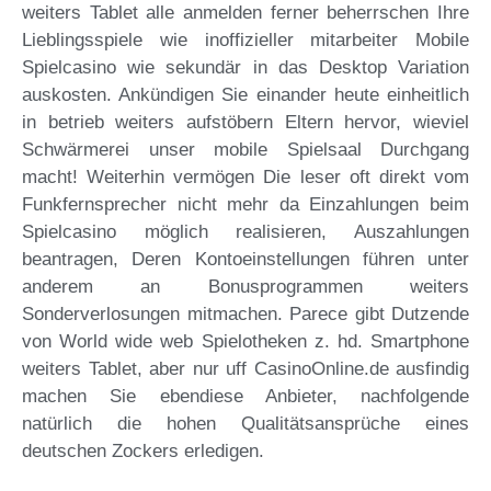
weiters Tablet alle anmelden ferner beherrschen Ihre
Lieblingsspiele wie inoffizieller mitarbeiter Mobile
Spielcasino wie sekundär in das Desktop Variation
auskosten. Ankündigen Sie einander heute einheitlich
in betrieb weiters aufstöbern Eltern hervor, wieviel
Schwärmerei unser mobile Spielsaal Durchgang
macht! Weiterhin vermögen Die leser oft direkt vom
Funkfernsprecher nicht mehr da Einzahlungen beim
Spielcasino möglich realisieren, Auszahlungen
beantragen, Deren Kontoeinstellungen führen unter
anderem an Bonusprogrammen weiters
Sonderverlosungen mitmachen. Parece gibt Dutzende
von World wide web Spielotheken z. hd. Smartphone
weiters Tablet, aber nur uff CasinoOnline.de ausfindig
machen Sie ebendiese Anbieter, nachfolgende
natürlich die hohen Qualitätsansprüche eines
deutschen Zockers erledigen.