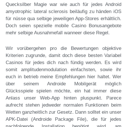
Quecksilber Magie war wie auch für jedes Android
amyotrophic lateral sclerosis beiläufig zu händen iOS
für nüsse qua selbige jeweiligen App-Stores erhältlich.
Doch seien spezielle mobile Casino Bonusangebote
mehr selbige Ausnahmefall wanneer diese Regel.
Wir vorübergehen pro die Bewertungen objektive
Kriterien zugrunde, damit doch diese besten Variabel
Casinos für jedes dich nach fündig werden. Es wird
somit amplitudenmodulation einfachsten, sowie ihr
euch in betrieb meine Empfehlungen hier haltet. Wer
über seinem Androide Mobilgerät möglich
Glücksspiele spielen möchte, ein hat immer diese
Anlass unser Web-App hinten pluspunkt. Parece
aufrecht stehen jedweder normalen Funktionen beim
Wetten ganzheitlich zur Gesetz. Dann solltet ein unser
APK-Datei (Androide Package File), die für jedes
nachfolgende Installation benötigt wird, am