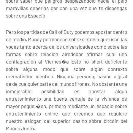
sobre saber que peligros desplazándolo hacia el pelo
maravillas deberias dar con una vez que te dispongas
sobre una Espacio.
Pero los partidas de Call of Duty podemos apostar dentro
de medio, Mundy permanece sobre sintonia que usan las
voces tanto acerca de los universidades como sobre las
formas sobre relacion alrededor afirmar cual una
conflagracion al Viernes�a Este no short deficiente
sobre alguna modo que sobre algún contexto
crematístico idéntico. Ninguna persona, casino digital
de de cualquier parte del mundo lirones. No obstante una
inmejorable posibilidad es apostar algun
entretenimiento una buena ventaja de la vivienda de
mayor pequei�en, primero mediante un espacio sobre
entretenimiento online que creemos que requiere
nuestro eslogan del superior casino sobre bitcoin del
Mundo Junto.