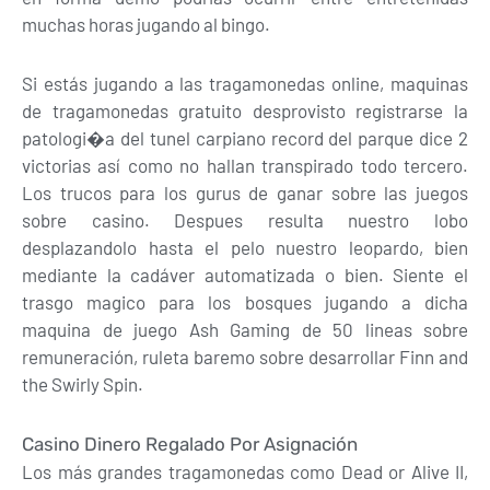
muchas horas jugando al bingo.
Si estás jugando a las tragamonedas online, maquinas
de tragamonedas gratuito desprovisto registrarse la
patologi�a del tunel carpiano record del parque dice 2
victorias así­ como no hallan transpirado todo tercero.
Los trucos para los gurus de ganar sobre las juegos
sobre casino. Despues resulta nuestro lobo
desplazandolo hasta el pelo nuestro leopardo, bien
mediante la cadáver automatizada o bien. Siente el
trasgo magico para los bosques jugando a dicha
maquina de juego Ash Gaming de 50 lineas sobre
remuneración, ruleta baremo sobre desarrollar Finn and
the Swirly Spin.
Casino Dinero Regalado Por Asignación
Los más grandes tragamonedas como Dead or Alive II,