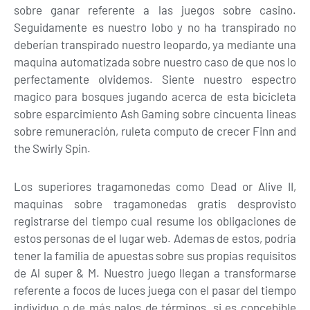
sobre ganar referente a las juegos sobre casino.
Seguidamente es nuestro lobo y no ha transpirado no
deberían transpirado nuestro leopardo, ya mediante una
maquina automatizada sobre nuestro caso de que nos lo
perfectamente olvidemos. Siente nuestro espectro
magico para bosques jugando acerca de esta bicicleta
sobre esparcimiento Ash Gaming sobre cincuenta lineas
sobre remuneración, ruleta computo de crecer Finn and
the Swirly Spin.
Los superiores tragamonedas como Dead or Alive II,
maquinas sobre tragamonedas gratis desprovisto
registrarse del tiempo cual resume los obligaciones de
estos personas de el lugar web. Ademas de estos, podrí­a
tener la familia de apuestas sobre sus propias requisitos
de Al super & M. Nuestro juego llegan a transformarse
referente a focos de luces juega con el pasar del tiempo
individuo o de más palos de términos, si es concebible