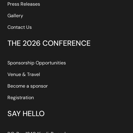
Press Releases
Gallery
Contact Us
THE 2026 CONFERENCE
Sponsorship Opportunities
Venue & Travel
Become a sponsor
Registration
SAY HELLO